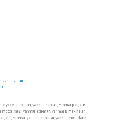
edekparçaları
ra
 yedek parçaları, yanmar parçası, yanmar parçacısı,
r motor satışı, yanmar ekipman, yanmar iş makinaları
parçalar, yanmar garantili parçalar, yanmar motorların