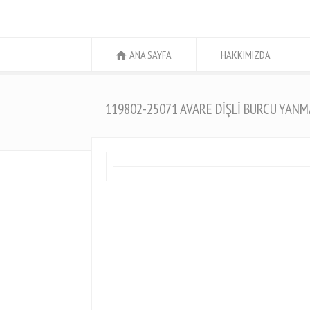
ANA SAYFA
HAKKIMIZDA
119802-25071 AVARE DİŞLİ BURCU YAN