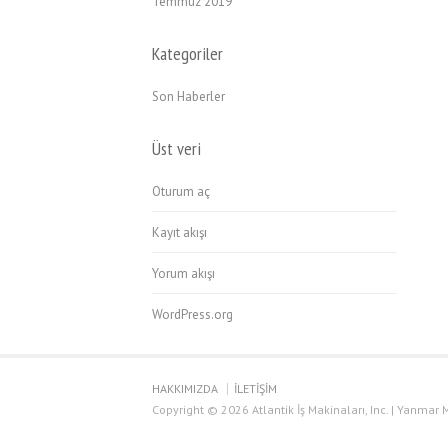
Temmuz 2019
Kategoriler
Son Haberler
Üst veri
Oturum aç
Kayıt akışı
Yorum akışı
WordPress.org
HAKKIMIZDA
İLETİŞİM
Copyright © 2026 Atlantik İş Makinaları, Inc. | Yanmar M