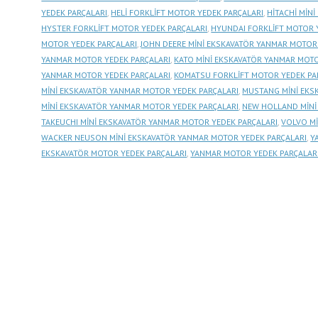
YEDEK PARÇALARI
,
HELİ FORKLİFT MOTOR YEDEK PARÇALARI
,
HİTACHİ MİN
HYSTER FORKLİFT MOTOR YEDEK PARÇALARI
,
HYUNDAI FORKLİFT MOTOR 
MOTOR YEDEK PARÇALARI
,
JOHN DEERE MİNİ EKSKAVATÖR YANMAR MOTOR
YANMAR MOTOR YEDEK PARÇALARI
,
KATO MİNİ EKSKAVATÖR YANMAR MOTO
YANMAR MOTOR YEDEK PARÇALARI
,
KOMATSU FORKLİFT MOTOR YEDEK PA
MİNİ EKSKAVATÖR YANMAR MOTOR YEDEK PARÇALARI
,
MUSTANG MİNİ EKS
MİNİ EKSKAVATÖR YANMAR MOTOR YEDEK PARÇALARI
,
NEW HOLLAND MİNİ
TAKEUCHI MİNİ EKSKAVATÖR YANMAR MOTOR YEDEK PARÇALARI
,
VOLVO Mİ
WACKER NEUSON MİNİ EKSKAVATÖR YANMAR MOTOR YEDEK PARÇALARI
,
Y
EKSKAVATÖR MOTOR YEDEK PARÇALARI
,
YANMAR MOTOR YEDEK PARÇALAR