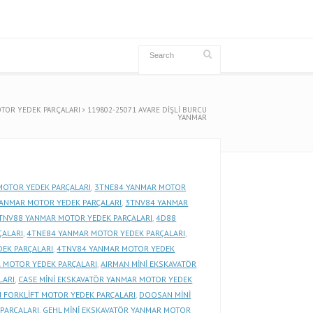
TOR YEDEK PARÇALARI
119802-25071 AVARE DİŞLİ BURCU
YANMAR
MOTOR YEDEK PARÇALARI
,
3TNE84 YANMAR MOTOR
ANMAR MOTOR YEDEK PARÇALARI
,
3TNV84 YANMAR
TNV88 YANMAR MOTOR YEDEK PARÇALARI
,
4D88
ÇALARI
,
4TNE84 YANMAR MOTOR YEDEK PARÇALARI
,
EK PARÇALARI
,
4TNV84 YANMAR MOTOR YEDEK
 MOTOR YEDEK PARÇALARI
,
AIRMAN MİNİ EKSKAVATÖR
LARI
,
CASE MİNİ EKSKAVATÖR YANMAR MOTOR YEDEK
FORKLİFT MOTOR YEDEK PARÇALARI
,
DOOSAN MİNİ
PARÇALARI
,
GEHL MİNİ EKSKAVATÖR YANMAR MOTOR