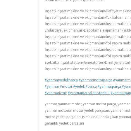
İnşaat»İnşaat makine ve ekipmanları»Hafriyat makine
İnşaat»İnşaat makine ve ekipmanları»Yük kaldırma ma
İnşaat»İnşaat makine ve ekipmanları»İnşaat makineler
Endüstriyel ekipmanlar»Depolama ekipmanları»Yükleyi
İnşaat»İnşaat makine ve ekipmanları»İnşaat makinele
İnşaat»İnşaat makine ve ekipmanları»Yol yapım maki
İnşaat»İnşaat makine ve ekipmanları»İnşaat makinele
İnşaat»İnşaat makine ve ekipmanları»Yol yapım maki
Elektrikli inşaat aletleri»Jeneratörler»Dizel jeneratörl
İnşaat»İnşaat makine ve ekipmanları»İnşaat makineler
#yanmaryedekparça
#yanmarmotorparça
#yanmarmo
#yanmar
#motor
#yedek
#parça
#yanmarparça
#yanm
#yanmarizmir
#yanmarparçalarıistanbul
#yanmarparç
yanmar, yanmar motor, yanmar motor parça, yanmar m
yanmar motorun motor yedek parçaları, yanmar motorla
motor yedek parçaları, iş makinalarında çıkan yanmar 
garantili yedek parçaları