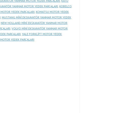
KSKAVATÖR YANMAR MOTOR YEDEK PARÇALARI
,
KATO
SKAVATÖR YANMAR MOTOR YEDEK PARÇALARI
,
KOBELCO
 MOTOR YEDEK PARÇALARI
,
KOMATSU MOTOR YEDEK
I
,
MUSTANG MİNİ EKSKAVATÖR YANMAR MOTOR YEDEK
,
NEW HOLLAND MİNİ EKSKAVATÖR YANMAR MOTOR
RÇALARI
,
VOLVO MİNİ EKSKAVATÖR YANMAR MOTOR
DEK PARÇALARI
,
YALE FORKLİFT MOTOR YEDEK
MOTOR YEDEK PARÇALARI