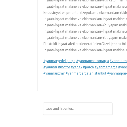
İnşaat»İnşaat makine ve ekipmanları»Yük kaldırma ma
İnşaat»İnşaat makine ve ekipmanları»İnşaat makineler
Endüstriyel ekipmanlar»Depolama ekipmanları»Yükleyi
İnşaat»İnşaat makine ve ekipmanları»İnşaat makinele
İnşaat»İnşaat makine ve ekipmanları»Yol yapım maki
İnşaat»İnşaat makine ve ekipmanları»İnşaat makinele
İnşaat»İnşaat makine ve ekipmanları»Yol yapım maki
Elektrikli inşaat aletleri»Jeneratörler»Dizel jeneratörl
İnşaat»İnşaat makine ve ekipmanları»İnşaat makineler
#yanmaryedekparça
#yanmarmotorparça
#yanmarmo
#yanmar
#motor
#yedek
#parça
#yanmarparça
#yanm
#yanmarizmir
#yanmarparçalarıistanbul
#yanmarparç