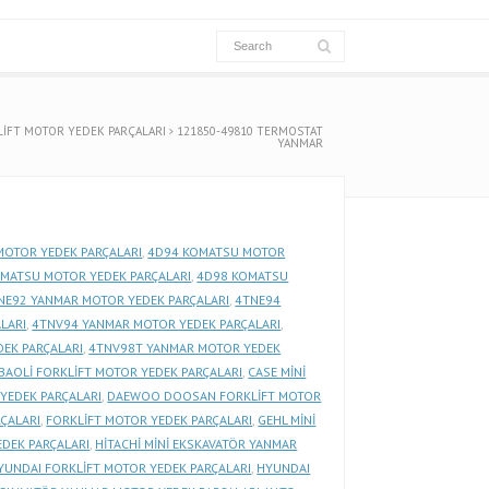
İFT MOTOR YEDEK PARÇALARI
121850-49810 TERMOSTAT
YANMAR
MOTOR YEDEK PARÇALARI
,
4D94 KOMATSU MOTOR
MATSU MOTOR YEDEK PARÇALARI
,
4D98 KOMATSU
NE92 YANMAR MOTOR YEDEK PARÇALARI
,
4TNE94
LARI
,
4TNV94 YANMAR MOTOR YEDEK PARÇALARI
,
EK PARÇALARI
,
4TNV98T YANMAR MOTOR YEDEK
BAOLİ FORKLİFT MOTOR YEDEK PARÇALARI
,
CASE MİNİ
YEDEK PARÇALARI
,
DAEWOO DOOSAN FORKLİFT MOTOR
ÇALARI
,
FORKLİFT MOTOR YEDEK PARÇALARI
,
GEHL MİNİ
EDEK PARÇALARI
,
HİTACHİ MİNİ EKSKAVATÖR YANMAR
YUNDAI FORKLİFT MOTOR YEDEK PARÇALARI
,
HYUNDAI