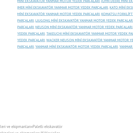
MİNİ EKSKAVATÖR YANMAR MOTOR YEDEK PARÇALARI
,
JOHN DEERE MİNİ E
IMER MİNİ EKSKAVATÖR YANMAR MOTOR YEDEK PARÇALARI
,
KATO MİNİ EK
MİNİ EKSKAVATÖR YANMAR MOTOR YEDEK PARÇALARI
,
KOMATSU FORKLİFT
PARÇALARI
,
LIUGONG MİNİ EKSKAVATÖR YANMAR MOTOR YEDEK PARÇALAR
PARÇALARI
,
NEUSON MİNİ EKSKAVATÖR YANMAR MOTOR YEDEK PARÇALARI
YEDEK PARÇALARI
,
TAKEUCHI MİNİ EKSKAVATÖR YANMAR MOTOR YEDEK PA
YEDEK PARÇALARI
,
WACKER NEUSON MİNİ EKSKAVATÖR YANMAR MOTOR YE
PARÇALARI
,
YANMAR MİNİ EKSKAVATÖR MOTOR YEDEK PARÇALARI
,
YANMAR 
leri ve ekipmanları»Paletli ekskavatör