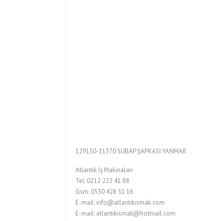
129150-11370 SUBAP ŞAPKASI YANMAR
Atlantik İş Makinaları
Tel: 0212 222 41 88
Gsm: 0530 428 51 16
E-mail: info@atlantikismak.com
E-mail: atlantikismak@hotmail.com