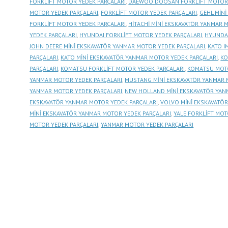
FORKLİFT MOTOR YEDEK PARÇALARI
,
DAEWOO DOOSAN FORKLİFT MOTOR 
MOTOR YEDEK PARÇALARI
,
FORKLİFT MOTOR YEDEK PARÇALARI
,
GEHL MİN
FORKLİFT MOTOR YEDEK PARÇALARI
,
HİTACHİ MİNİ EKSKAVATÖR YANMAR 
YEDEK PARÇALARI
,
HYUNDAI FORKLİFT MOTOR YEDEK PARÇALARI
,
HYUNDAI
JOHN DEERE MİNİ EKSKAVATÖR YANMAR MOTOR YEDEK PARÇALARI
,
KATO I
PARÇALARI
,
KATO MİNİ EKSKAVATÖR YANMAR MOTOR YEDEK PARÇALARI
,
KO
PARÇALARI
,
KOMATSU FORKLİFT MOTOR YEDEK PARÇALARI
,
KOMATSU MOTO
YANMAR MOTOR YEDEK PARÇALARI
,
MUSTANG MİNİ EKSKAVATÖR YANMAR 
YANMAR MOTOR YEDEK PARÇALARI
,
NEW HOLLAND MİNİ EKSKAVATÖR YAN
EKSKAVATÖR YANMAR MOTOR YEDEK PARÇALARI
,
VOLVO MİNİ EKSKAVATÖ
MİNİ EKSKAVATÖR YANMAR MOTOR YEDEK PARÇALARI
,
YALE FORKLİFT MOT
MOTOR YEDEK PARÇALARI
,
YANMAR MOTOR YEDEK PARÇALARI