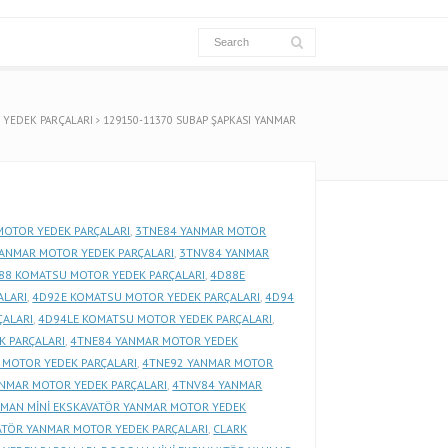
 YEDEK PARÇALARI
129150-11370 SUBAP ŞAPKASI YANMAR
MOTOR YEDEK PARÇALARI
,
3TNE84 YANMAR MOTOR
ANMAR MOTOR YEDEK PARÇALARI
,
3TNV84 YANMAR
88 KOMATSU MOTOR YEDEK PARÇALARI
,
4D88E
ALARI
,
4D92E KOMATSU MOTOR YEDEK PARÇALARI
,
4D94
ÇALARI
,
4D94LE KOMATSU MOTOR YEDEK PARÇALARI
,
K PARÇALARI
,
4TNE84 YANMAR MOTOR YEDEK
 MOTOR YEDEK PARÇALARI
,
4TNE92 YANMAR MOTOR
NMAR MOTOR YEDEK PARÇALARI
,
4TNV84 YANMAR
RMAN MİNİ EKSKAVATÖR YANMAR MOTOR YEDEK
VATÖR YANMAR MOTOR YEDEK PARÇALARI
,
CLARK