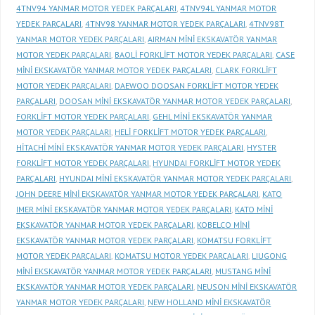
4TNV94 YANMAR MOTOR YEDEK PARÇALARI
,
4TNV94L YANMAR MOTOR
YEDEK PARÇALARI
,
4TNV98 YANMAR MOTOR YEDEK PARÇALARI
,
4TNV98T
YANMAR MOTOR YEDEK PARÇALARI
,
AIRMAN MİNİ EKSKAVATÖR YANMAR
MOTOR YEDEK PARÇALARI
,
BAOLİ FORKLİFT MOTOR YEDEK PARÇALARI
,
CASE
MİNİ EKSKAVATÖR YANMAR MOTOR YEDEK PARÇALARI
,
CLARK FORKLİFT
MOTOR YEDEK PARÇALARI
,
DAEWOO DOOSAN FORKLİFT MOTOR YEDEK
PARÇALARI
,
DOOSAN MİNİ EKSKAVATÖR YANMAR MOTOR YEDEK PARÇALARI
,
FORKLİFT MOTOR YEDEK PARÇALARI
,
GEHL MİNİ EKSKAVATÖR YANMAR
MOTOR YEDEK PARÇALARI
,
HELİ FORKLİFT MOTOR YEDEK PARÇALARI
,
HİTACHİ MİNİ EKSKAVATÖR YANMAR MOTOR YEDEK PARÇALARI
,
HYSTER
FORKLİFT MOTOR YEDEK PARÇALARI
,
HYUNDAI FORKLİFT MOTOR YEDEK
PARÇALARI
,
HYUNDAI MİNİ EKSKAVATÖR YANMAR MOTOR YEDEK PARÇALARI
,
JOHN DEERE MİNİ EKSKAVATÖR YANMAR MOTOR YEDEK PARÇALARI
,
KATO
IMER MİNİ EKSKAVATÖR YANMAR MOTOR YEDEK PARÇALARI
,
KATO MİNİ
EKSKAVATÖR YANMAR MOTOR YEDEK PARÇALARI
,
KOBELCO MİNİ
EKSKAVATÖR YANMAR MOTOR YEDEK PARÇALARI
,
KOMATSU FORKLİFT
MOTOR YEDEK PARÇALARI
,
KOMATSU MOTOR YEDEK PARÇALARI
,
LIUGONG
MİNİ EKSKAVATÖR YANMAR MOTOR YEDEK PARÇALARI
,
MUSTANG MİNİ
EKSKAVATÖR YANMAR MOTOR YEDEK PARÇALARI
,
NEUSON MİNİ EKSKAVATÖR
YANMAR MOTOR YEDEK PARÇALARI
,
NEW HOLLAND MİNİ EKSKAVATÖR