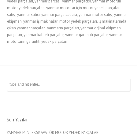
yedek parçaları, yanmar parçası, yanmar parçacısı, yanmar motorun
motor yedek parçaları, yanmar motorlar için motor yedek parçaları
satışı, yanmar satıcı, yanmar parça satıcısı, yanmar motor satışı, yanmar
ekipman, yanmar iş makinaları motor yedek parçaları, iş makinalarında
çıkan yanmar parçaları, yanmarın parçaları, yanmar orjinal ekipman
parçaları, yanmar kaliteli parçalar, yanmar garantili parçalar, yanmar
motorların garantili yedek parçaları
Son Yazılar
YANMAR MİNİ EKSKAVATÖR MOTOR YEDEK PARÇALARI