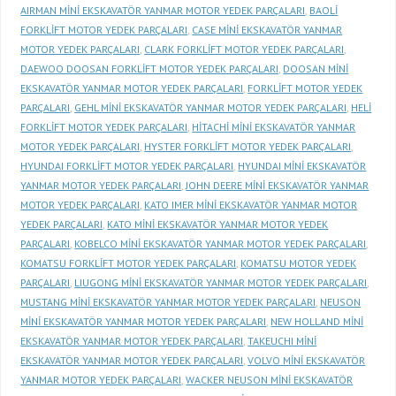
AIRMAN MİNİ EKSKAVATÖR YANMAR MOTOR YEDEK PARÇALARI
,
BAOLİ
FORKLİFT MOTOR YEDEK PARÇALARI
,
CASE MİNİ EKSKAVATÖR YANMAR
MOTOR YEDEK PARÇALARI
,
CLARK FORKLİFT MOTOR YEDEK PARÇALARI
,
DAEWOO DOOSAN FORKLİFT MOTOR YEDEK PARÇALARI
,
DOOSAN MİNİ
EKSKAVATÖR YANMAR MOTOR YEDEK PARÇALARI
,
FORKLİFT MOTOR YEDEK
PARÇALARI
,
GEHL MİNİ EKSKAVATÖR YANMAR MOTOR YEDEK PARÇALARI
,
HELİ
FORKLİFT MOTOR YEDEK PARÇALARI
,
HİTACHİ MİNİ EKSKAVATÖR YANMAR
MOTOR YEDEK PARÇALARI
,
HYSTER FORKLİFT MOTOR YEDEK PARÇALARI
,
HYUNDAI FORKLİFT MOTOR YEDEK PARÇALARI
,
HYUNDAI MİNİ EKSKAVATÖR
YANMAR MOTOR YEDEK PARÇALARI
,
JOHN DEERE MİNİ EKSKAVATÖR YANMAR
MOTOR YEDEK PARÇALARI
,
KATO IMER MİNİ EKSKAVATÖR YANMAR MOTOR
YEDEK PARÇALARI
,
KATO MİNİ EKSKAVATÖR YANMAR MOTOR YEDEK
PARÇALARI
,
KOBELCO MİNİ EKSKAVATÖR YANMAR MOTOR YEDEK PARÇALARI
,
KOMATSU FORKLİFT MOTOR YEDEK PARÇALARI
,
KOMATSU MOTOR YEDEK
PARÇALARI
,
LIUGONG MİNİ EKSKAVATÖR YANMAR MOTOR YEDEK PARÇALARI
,
MUSTANG MİNİ EKSKAVATÖR YANMAR MOTOR YEDEK PARÇALARI
,
NEUSON
MİNİ EKSKAVATÖR YANMAR MOTOR YEDEK PARÇALARI
,
NEW HOLLAND MİNİ
EKSKAVATÖR YANMAR MOTOR YEDEK PARÇALARI
,
TAKEUCHI MİNİ
EKSKAVATÖR YANMAR MOTOR YEDEK PARÇALARI
,
VOLVO MİNİ EKSKAVATÖR
YANMAR MOTOR YEDEK PARÇALARI
,
WACKER NEUSON MİNİ EKSKAVATÖR