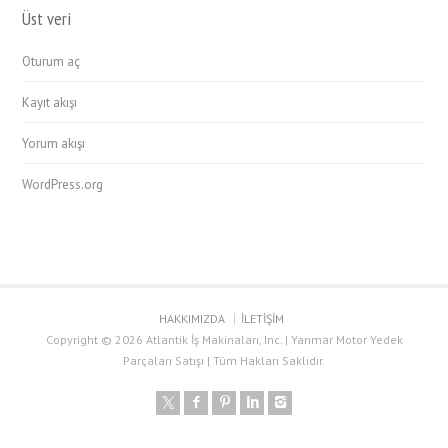
Üst veri
Oturum aç
Kayıt akışı
Yorum akışı
WordPress.org
HAKKIMIZDA
İLETİŞİM
Copyright © 2026 Atlantik İş Makinaları, Inc. | Yanmar Motor Yedek
Parçaları Satışı | Tüm Hakları Saklıdır.