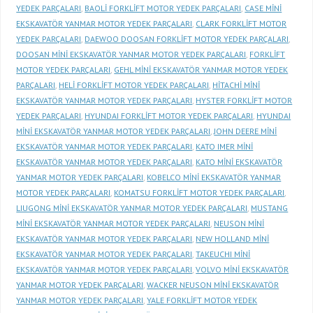
YEDEK PARÇALARI
,
BAOLİ FORKLİFT MOTOR YEDEK PARÇALARI
,
CASE MİNİ
EKSKAVATÖR YANMAR MOTOR YEDEK PARÇALARI
,
CLARK FORKLİFT MOTOR
YEDEK PARÇALARI
,
DAEWOO DOOSAN FORKLİFT MOTOR YEDEK PARÇALARI
,
DOOSAN MİNİ EKSKAVATÖR YANMAR MOTOR YEDEK PARÇALARI
,
FORKLİFT
MOTOR YEDEK PARÇALARI
,
GEHL MİNİ EKSKAVATÖR YANMAR MOTOR YEDEK
PARÇALARI
,
HELİ FORKLİFT MOTOR YEDEK PARÇALARI
,
HİTACHİ MİNİ
EKSKAVATÖR YANMAR MOTOR YEDEK PARÇALARI
,
HYSTER FORKLİFT MOTOR
YEDEK PARÇALARI
,
HYUNDAI FORKLİFT MOTOR YEDEK PARÇALARI
,
HYUNDAI
MİNİ EKSKAVATÖR YANMAR MOTOR YEDEK PARÇALARI
,
JOHN DEERE MİNİ
EKSKAVATÖR YANMAR MOTOR YEDEK PARÇALARI
,
KATO IMER MİNİ
EKSKAVATÖR YANMAR MOTOR YEDEK PARÇALARI
,
KATO MİNİ EKSKAVATÖR
YANMAR MOTOR YEDEK PARÇALARI
,
KOBELCO MİNİ EKSKAVATÖR YANMAR
MOTOR YEDEK PARÇALARI
,
KOMATSU FORKLİFT MOTOR YEDEK PARÇALARI
,
LIUGONG MİNİ EKSKAVATÖR YANMAR MOTOR YEDEK PARÇALARI
,
MUSTANG
MİNİ EKSKAVATÖR YANMAR MOTOR YEDEK PARÇALARI
,
NEUSON MİNİ
EKSKAVATÖR YANMAR MOTOR YEDEK PARÇALARI
,
NEW HOLLAND MİNİ
EKSKAVATÖR YANMAR MOTOR YEDEK PARÇALARI
,
TAKEUCHI MİNİ
EKSKAVATÖR YANMAR MOTOR YEDEK PARÇALARI
,
VOLVO MİNİ EKSKAVATÖR
YANMAR MOTOR YEDEK PARÇALARI
,
WACKER NEUSON MİNİ EKSKAVATÖR
YANMAR MOTOR YEDEK PARÇALARI
,
YALE FORKLİFT MOTOR YEDEK