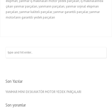
ekipman, yanmar iş makinaları motor yedek parçaları, iş makinalarında
çıkan yanmar parçaları, yanmarın parçaları, yanmar orjinal ekipman
parçaları, yanmar kaliteli parçalar, yanmar garantili parçalar, yanmar
motorların garantili yedek parçaları
Son Yazılar
YANMAR MİNİ EKSKAVATÖR MOTOR YEDEK PARÇALARI
Son yorumlar