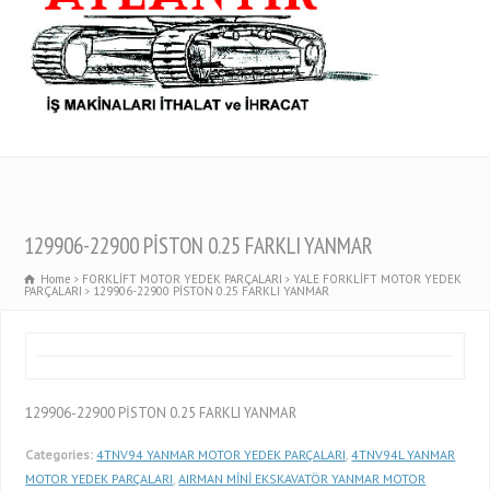
129906-22900 PİSTON 0.25 FARKLI YANMAR
Home
FORKLİFT MOTOR YEDEK PARÇALARI
YALE FORKLİFT MOTOR YEDEK
PARÇALARI
129906-22900 PİSTON 0.25 FARKLI YANMAR
129906-22900 PİSTON 0.25 FARKLI YANMAR
Categories:
4TNV94 YANMAR MOTOR YEDEK PARÇALARI
,
4TNV94L YANMAR
MOTOR YEDEK PARÇALARI
,
AIRMAN MİNİ EKSKAVATÖR YANMAR MOTOR