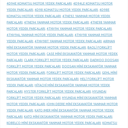
4D94E KOMATSU MOTOR YEDEK PARÇALARI
,
4D94LE KOMATSU MOTOR
YEDEK PARÇALARI
,
4D98 KOMATSU MOTOR YEDEK PARÇALARI
,
4D98E
KOMATSU MOTOR YEDEK PARÇALARI
,
4TNE92 YANMAR MOTOR YEDEK
PARÇALARI
,
4TNE94 YANMAR MOTOR YEDEK PARÇALARI
,
4TNE98 YANMAR
MOTOR YEDEK PARÇALARI
,
4TNV94 YANMAR MOTOR YEDEK PARÇALARI
,
4TNV94L YANMAR MOTOR YEDEK PARÇALARI
,
4TNV98 YANMAR MOTOR
YEDEK PARÇALARI
,
4TNV98T YANMAR MOTOR YEDEK PARÇALARI
,
AIRMAN
MİNİ EKSKAVATÖR YANMAR MOTOR YEDEK PARÇALARI
,
BAOLİ FORKLİFT
MOTOR YEDEK PARÇALARI
,
CASE MİNİ EKSKAVATÖR YANMAR MOTOR YEDEK
PARÇALARI
,
CLARK FORKLİFT MOTOR YEDEK PARÇALARI
,
DAEWOO DOOSAN
FORKLİFT MOTOR YEDEK PARÇALARI
,
DOOSAN MİNİ EKSKAVATÖR YANMAR
MOTOR YEDEK PARÇALARI
,
FORKLİFT MOTOR YEDEK PARÇALARI
,
GEHL MİNİ
EKSKAVATÖR YANMAR MOTOR YEDEK PARÇALARI
,
HELİ FORKLİFT MOTOR
YEDEK PARÇALARI
,
HİTACHİ MİNİ EKSKAVATÖR YANMAR MOTOR YEDEK
PARÇALARI
,
HYSTER FORKLİFT MOTOR YEDEK PARÇALARI
,
HYUNDAI
FORKLİFT MOTOR YEDEK PARÇALARI
,
HYUNDAI MİNİ EKSKAVATÖR YANMAR
MOTOR YEDEK PARÇALARI
,
JOHN DEERE MİNİ EKSKAVATÖR YANMAR MOTOR
YEDEK PARÇALARI
,
KATO IMER MİNİ EKSKAVATÖR YANMAR MOTOR YEDEK
PARÇALARI
,
KATO MİNİ EKSKAVATÖR YANMAR MOTOR YEDEK PARÇALARI
,
KOBELCO MİNİ EKSKAVATÖR YANMAR MOTOR YEDEK PARÇALARI
,
KOMATSU