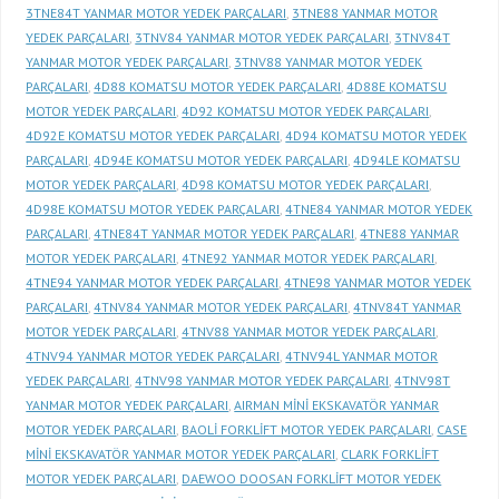
3TNE84T YANMAR MOTOR YEDEK PARÇALARI
,
3TNE88 YANMAR MOTOR
YEDEK PARÇALARI
,
3TNV84 YANMAR MOTOR YEDEK PARÇALARI
,
3TNV84T
YANMAR MOTOR YEDEK PARÇALARI
,
3TNV88 YANMAR MOTOR YEDEK
PARÇALARI
,
4D88 KOMATSU MOTOR YEDEK PARÇALARI
,
4D88E KOMATSU
MOTOR YEDEK PARÇALARI
,
4D92 KOMATSU MOTOR YEDEK PARÇALARI
,
4D92E KOMATSU MOTOR YEDEK PARÇALARI
,
4D94 KOMATSU MOTOR YEDEK
PARÇALARI
,
4D94E KOMATSU MOTOR YEDEK PARÇALARI
,
4D94LE KOMATSU
MOTOR YEDEK PARÇALARI
,
4D98 KOMATSU MOTOR YEDEK PARÇALARI
,
4D98E KOMATSU MOTOR YEDEK PARÇALARI
,
4TNE84 YANMAR MOTOR YEDEK
PARÇALARI
,
4TNE84T YANMAR MOTOR YEDEK PARÇALARI
,
4TNE88 YANMAR
MOTOR YEDEK PARÇALARI
,
4TNE92 YANMAR MOTOR YEDEK PARÇALARI
,
4TNE94 YANMAR MOTOR YEDEK PARÇALARI
,
4TNE98 YANMAR MOTOR YEDEK
PARÇALARI
,
4TNV84 YANMAR MOTOR YEDEK PARÇALARI
,
4TNV84T YANMAR
MOTOR YEDEK PARÇALARI
,
4TNV88 YANMAR MOTOR YEDEK PARÇALARI
,
4TNV94 YANMAR MOTOR YEDEK PARÇALARI
,
4TNV94L YANMAR MOTOR
YEDEK PARÇALARI
,
4TNV98 YANMAR MOTOR YEDEK PARÇALARI
,
4TNV98T
YANMAR MOTOR YEDEK PARÇALARI
,
AIRMAN MİNİ EKSKAVATÖR YANMAR
MOTOR YEDEK PARÇALARI
,
BAOLİ FORKLİFT MOTOR YEDEK PARÇALARI
,
CASE
MİNİ EKSKAVATÖR YANMAR MOTOR YEDEK PARÇALARI
,
CLARK FORKLİFT
MOTOR YEDEK PARÇALARI
,
DAEWOO DOOSAN FORKLİFT MOTOR YEDEK