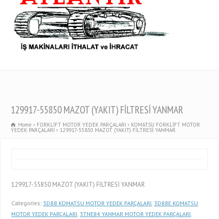
129917-55850 MAZOT (YAKIT) FİLTRESİ YANMAR
Home
FORKLİFT MOTOR YEDEK PARÇALARI
KOMATSU FORKLİFT MOTOR
YEDEK PARÇALARI
129917-55850 MAZOT (YAKIT) FİLTRESİ YANMAR
129917-55850 MAZOT (YAKIT) FİLTRESİ YANMAR
Categories:
3D88 KOMATSU MOTOR YEDEK PARÇALARI
,
3D88E KOMATSU
MOTOR YEDEK PARÇALARI
,
3TNE84 YANMAR MOTOR YEDEK PARÇALARI
,