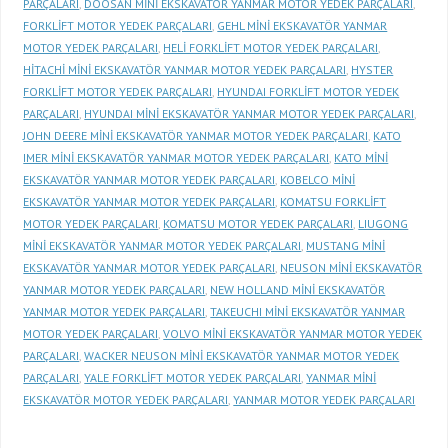
PARÇALARI
,
DOOSAN MİNİ EKSKAVATÖR YANMAR MOTOR YEDEK PARÇALARI
,
FORKLİFT MOTOR YEDEK PARÇALARI
,
GEHL MİNİ EKSKAVATÖR YANMAR
MOTOR YEDEK PARÇALARI
,
HELİ FORKLİFT MOTOR YEDEK PARÇALARI
,
HİTACHİ MİNİ EKSKAVATÖR YANMAR MOTOR YEDEK PARÇALARI
,
HYSTER
FORKLİFT MOTOR YEDEK PARÇALARI
,
HYUNDAI FORKLİFT MOTOR YEDEK
PARÇALARI
,
HYUNDAI MİNİ EKSKAVATÖR YANMAR MOTOR YEDEK PARÇALARI
,
JOHN DEERE MİNİ EKSKAVATÖR YANMAR MOTOR YEDEK PARÇALARI
,
KATO
IMER MİNİ EKSKAVATÖR YANMAR MOTOR YEDEK PARÇALARI
,
KATO MİNİ
EKSKAVATÖR YANMAR MOTOR YEDEK PARÇALARI
,
KOBELCO MİNİ
EKSKAVATÖR YANMAR MOTOR YEDEK PARÇALARI
,
KOMATSU FORKLİFT
MOTOR YEDEK PARÇALARI
,
KOMATSU MOTOR YEDEK PARÇALARI
,
LIUGONG
MİNİ EKSKAVATÖR YANMAR MOTOR YEDEK PARÇALARI
,
MUSTANG MİNİ
EKSKAVATÖR YANMAR MOTOR YEDEK PARÇALARI
,
NEUSON MİNİ EKSKAVATÖR
YANMAR MOTOR YEDEK PARÇALARI
,
NEW HOLLAND MİNİ EKSKAVATÖR
YANMAR MOTOR YEDEK PARÇALARI
,
TAKEUCHI MİNİ EKSKAVATÖR YANMAR
MOTOR YEDEK PARÇALARI
,
VOLVO MİNİ EKSKAVATÖR YANMAR MOTOR YEDEK
PARÇALARI
,
WACKER NEUSON MİNİ EKSKAVATÖR YANMAR MOTOR YEDEK
PARÇALARI
,
YALE FORKLİFT MOTOR YEDEK PARÇALARI
,
YANMAR MİNİ
EKSKAVATÖR MOTOR YEDEK PARÇALARI
,
YANMAR MOTOR YEDEK PARÇALARI