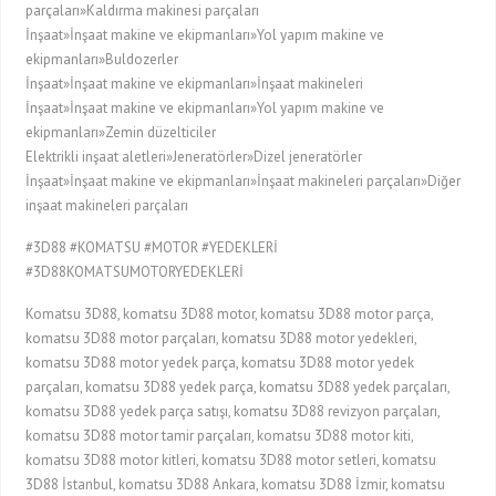
parçaları»Kaldırma makinesi parçaları
İnşaat»İnşaat makine ve ekipmanları»Yol yapım makine ve
ekipmanları»Buldozerler
İnşaat»İnşaat makine ve ekipmanları»İnşaat makineleri
İnşaat»İnşaat makine ve ekipmanları»Yol yapım makine ve
ekipmanları»Zemin düzelticiler
Elektrikli inşaat aletleri»Jeneratörler»Dizel jeneratörler
İnşaat»İnşaat makine ve ekipmanları»İnşaat makineleri parçaları»Diğer
inşaat makineleri parçaları
#3D88 #KOMATSU #MOTOR #YEDEKLERİ
#3D88KOMATSUMOTORYEDEKLERİ
Komatsu 3D88, komatsu 3D88 motor, komatsu 3D88 motor parça,
komatsu 3D88 motor parçaları, komatsu 3D88 motor yedekleri,
komatsu 3D88 motor yedek parça, komatsu 3D88 motor yedek
parçaları, komatsu 3D88 yedek parça, komatsu 3D88 yedek parçaları,
komatsu 3D88 yedek parça satışı, komatsu 3D88 revizyon parçaları,
komatsu 3D88 motor tamir parçaları, komatsu 3D88 motor kiti,
komatsu 3D88 motor kitleri, komatsu 3D88 motor setleri, komatsu
3D88 İstanbul, komatsu 3D88 Ankara, komatsu 3D88 İzmir, komatsu