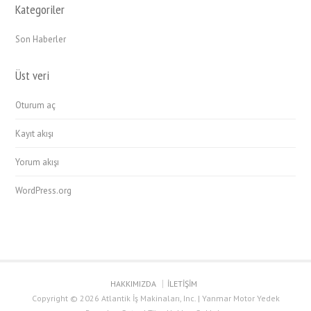
Kategoriler
Son Haberler
Üst veri
Oturum aç
Kayıt akışı
Yorum akışı
WordPress.org
HAKKIMIZDA
İLETİŞİM
Copyright © 2026 Atlantik İş Makinaları, Inc. | Yanmar Motor Yedek