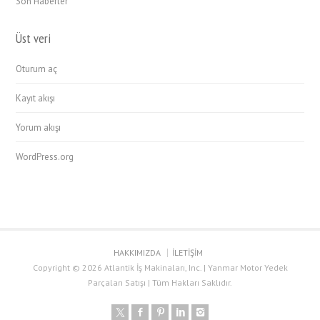
Son Haberler
Üst veri
Oturum aç
Kayıt akışı
Yorum akışı
WordPress.org
HAKKIMIZDA
İLETİŞİM
Copyright © 2026 Atlantik İş Makinaları, Inc. | Yanmar Motor Yedek
Parçaları Satışı | Tüm Hakları Saklıdır.