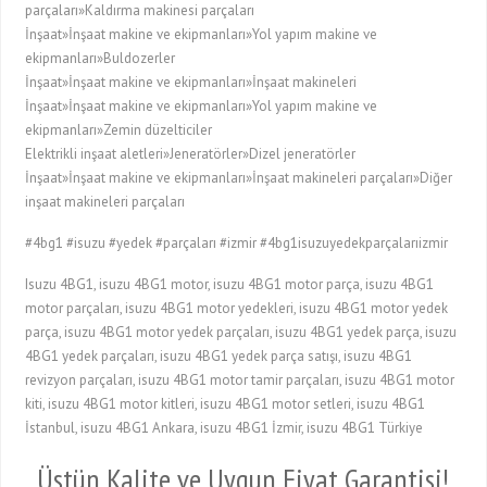
parçaları»Kaldırma makinesi parçaları
İnşaat»İnşaat makine ve ekipmanları»Yol yapım makine ve
ekipmanları»Buldozerler
İnşaat»İnşaat makine ve ekipmanları»İnşaat makineleri
İnşaat»İnşaat makine ve ekipmanları»Yol yapım makine ve
ekipmanları»Zemin düzelticiler
Elektrikli inşaat aletleri»Jeneratörler»Dizel jeneratörler
İnşaat»İnşaat makine ve ekipmanları»İnşaat makineleri parçaları»Diğer
inşaat makineleri parçaları
#4bg1 #isuzu #yedek #parçaları #izmir #4bg1isuzuyedekparçalarıizmir
Isuzu 4BG1, isuzu 4BG1 motor, isuzu 4BG1 motor parça, isuzu 4BG1
motor parçaları, isuzu 4BG1 motor yedekleri, isuzu 4BG1 motor yedek
parça, isuzu 4BG1 motor yedek parçaları, isuzu 4BG1 yedek parça, isuzu
4BG1 yedek parçaları, isuzu 4BG1 yedek parça satışı, isuzu 4BG1
revizyon parçaları, isuzu 4BG1 motor tamir parçaları, isuzu 4BG1 motor
kiti, isuzu 4BG1 motor kitleri, isuzu 4BG1 motor setleri, isuzu 4BG1
İstanbul, isuzu 4BG1 Ankara, isuzu 4BG1 İzmir, isuzu 4BG1 Türkiye
Üstün Kalite ve Uygun Fiyat Garantisi!