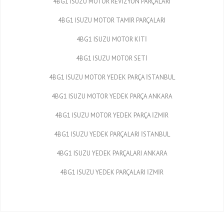
4BG1 ISUZU MOTOR REVİZYON PARÇALARI
4BG1 ISUZU MOTOR TAMİR PARÇALARI
4BG1 ISUZU MOTOR KİTİ
4BG1 ISUZU MOTOR SETİ
4BG1 ISUZU MOTOR YEDEK PARÇA İSTANBUL
4BG1 ISUZU MOTOR YEDEK PARÇA ANKARA
4BG1 ISUZU MOTOR YEDEK PARÇA İZMİR
4BG1 ISUZU YEDEK PARÇALARI İSTANBUL
4BG1 ISUZU YEDEK PARÇALARI ANKARA
4BG1 ISUZU YEDEK PARÇALARI İZMİR