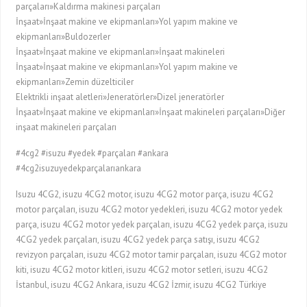
parçaları»Kaldırma makinesi parçaları
İnşaat»İnşaat makine ve ekipmanları»Yol yapım makine ve
ekipmanları»Buldozerler
İnşaat»İnşaat makine ve ekipmanları»İnşaat makineleri
İnşaat»İnşaat makine ve ekipmanları»Yol yapım makine ve
ekipmanları»Zemin düzelticiler
Elektrikli inşaat aletleri»Jeneratörler»Dizel jeneratörler
İnşaat»İnşaat makine ve ekipmanları»İnşaat makineleri parçaları»Diğer
inşaat makineleri parçaları
#4cg2 #isuzu #yedek #parçaları #ankara
#4cg2isuzuyedekparçalarıankara
Isuzu 4CG2, isuzu 4CG2 motor, isuzu 4CG2 motor parça, isuzu 4CG2
motor parçaları, isuzu 4CG2 motor yedekleri, isuzu 4CG2 motor yedek
parça, isuzu 4CG2 motor yedek parçaları, isuzu 4CG2 yedek parça, isuzu
4CG2 yedek parçaları, isuzu 4CG2 yedek parça satışı, isuzu 4CG2
revizyon parçaları, isuzu 4CG2 motor tamir parçaları, isuzu 4CG2 motor
kiti, isuzu 4CG2 motor kitleri, isuzu 4CG2 motor setleri, isuzu 4CG2
İstanbul, isuzu 4CG2 Ankara, isuzu 4CG2 İzmir, isuzu 4CG2 Türkiye