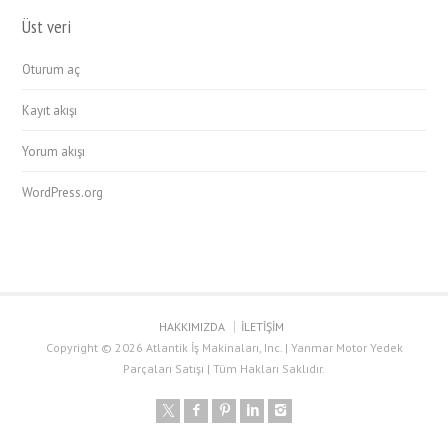
Üst veri
Oturum aç
Kayıt akışı
Yorum akışı
WordPress.org
HAKKIMIZDA
İLETİŞİM
Copyright © 2026 Atlantik İş Makinaları, Inc. | Yanmar Motor Yedek
Parçaları Satışı | Tüm Hakları Saklıdır.