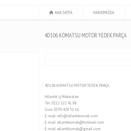
ANA SAYFA
HAKKIMIZDA
4D106 KOMATSU MOTOR YEDEK PARÇA
4D106 KOMATSU MOTOR YEDEK PARÇA
Atlantik İş Makinaları
Tel: 0212 222 41 88
Gsm: 0530 428 51 16
E-mail: info@atlantikismak.com
E-mail: atlantikismak@hotmail.com
E-mail: atlantikismak@gmail.com