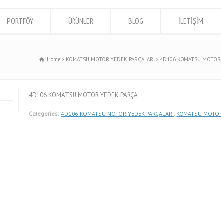
PORTFÖY
ÜRÜNLER
BLOG
İLETİŞİM
Home
KOMATSU MOTOR YEDEK PARÇALARI
4D106 KOMATSU MOTOR 
4D106 KOMATSU MOTOR YEDEK PARÇA
Categories:
4D106 KOMATSU MOTOR YEDEK PARÇALARI
,
KOMATSU MOTOR