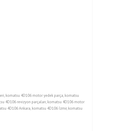
ri, komatsu 4D106 motor yedek parça, komatsu
tsu 4D106 revizyon parçaları, komatsu 4D106 motor
omatsu 4D106 Ankara, komatsu 4D106 İzmir, komatsu