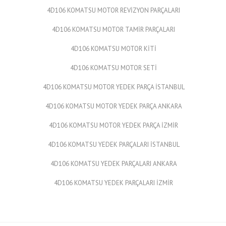
4D106 KOMATSU MOTOR REVİZYON PARÇALARI
4D106 KOMATSU MOTOR TAMİR PARÇALARI
4D106 KOMATSU MOTOR KİTİ
4D106 KOMATSU MOTOR SETİ
4D106 KOMATSU MOTOR YEDEK PARÇA İSTANBUL
4D106 KOMATSU MOTOR YEDEK PARÇA ANKARA
4D106 KOMATSU MOTOR YEDEK PARÇA İZMİR
4D106 KOMATSU YEDEK PARÇALARI İSTANBUL
4D106 KOMATSU YEDEK PARÇALARI ANKARA
4D106 KOMATSU YEDEK PARÇALARI İZMİR