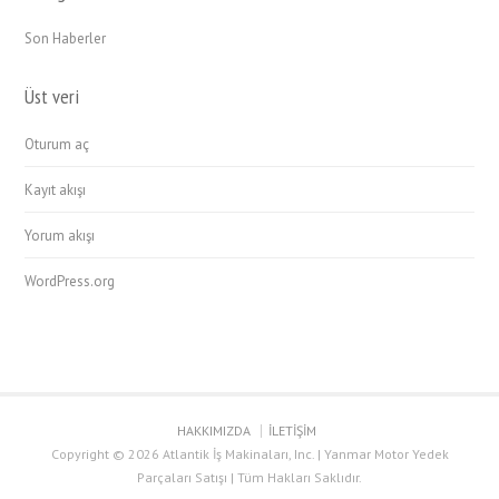
Son Haberler
Üst veri
Oturum aç
Kayıt akışı
Yorum akışı
WordPress.org
HAKKIMIZDA
İLETİŞİM
Copyright © 2026 Atlantik İş Makinaları, Inc. | Yanmar Motor Yedek
Parçaları Satışı | Tüm Hakları Saklıdır.