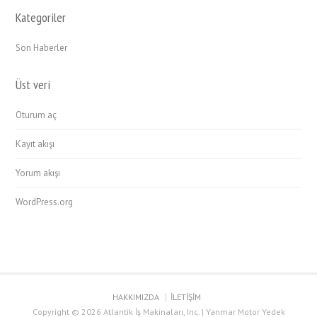
Kategoriler
Son Haberler
Üst veri
Oturum aç
Kayıt akışı
Yorum akışı
WordPress.org
HAKKIMIZDA
İLETİŞİM
Copyright © 2026 Atlantik İş Makinaları, Inc. | Yanmar Motor Yedek