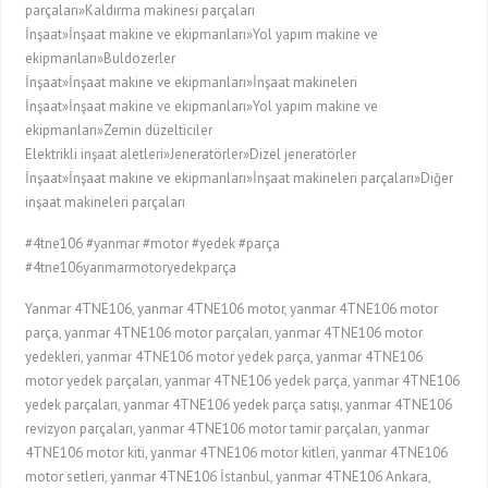
parçaları»Kaldırma makinesi parçaları
İnşaat»İnşaat makine ve ekipmanları»Yol yapım makine ve
ekipmanları»Buldozerler
İnşaat»İnşaat makine ve ekipmanları»İnşaat makineleri
İnşaat»İnşaat makine ve ekipmanları»Yol yapım makine ve
ekipmanları»Zemin düzelticiler
Elektrikli inşaat aletleri»Jeneratörler»Dizel jeneratörler
İnşaat»İnşaat makine ve ekipmanları»İnşaat makineleri parçaları»Diğer
inşaat makineleri parçaları
#4tne106 #yanmar #motor #yedek #parça
#4tne106yanmarmotoryedekparça
Yanmar 4TNE106, yanmar 4TNE106 motor, yanmar 4TNE106 motor
parça, yanmar 4TNE106 motor parçaları, yanmar 4TNE106 motor
yedekleri, yanmar 4TNE106 motor yedek parça, yanmar 4TNE106
motor yedek parçaları, yanmar 4TNE106 yedek parça, yanmar 4TNE106
yedek parçaları, yanmar 4TNE106 yedek parça satışı, yanmar 4TNE106
revizyon parçaları, yanmar 4TNE106 motor tamir parçaları, yanmar
4TNE106 motor kiti, yanmar 4TNE106 motor kitleri, yanmar 4TNE106
motor setleri, yanmar 4TNE106 İstanbul, yanmar 4TNE106 Ankara,