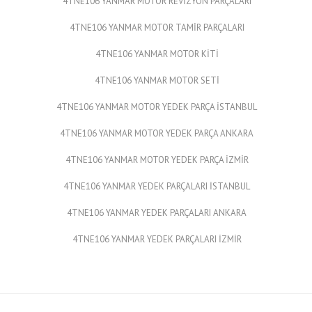
4TNE106 YANMAR MOTOR REVİZYON PARÇALARI
4TNE106 YANMAR MOTOR TAMİR PARÇALARI
4TNE106 YANMAR MOTOR KİTİ
4TNE106 YANMAR MOTOR SETİ
4TNE106 YANMAR MOTOR YEDEK PARÇA İSTANBUL
4TNE106 YANMAR MOTOR YEDEK PARÇA ANKARA
4TNE106 YANMAR MOTOR YEDEK PARÇA İZMİR
4TNE106 YANMAR YEDEK PARÇALARI İSTANBUL
4TNE106 YANMAR YEDEK PARÇALARI ANKARA
4TNE106 YANMAR YEDEK PARÇALARI İZMİR