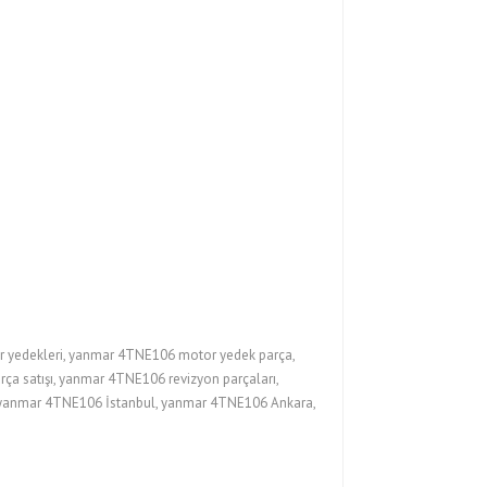
yedekleri, yanmar 4TNE106 motor yedek parça,
 satışı, yanmar 4TNE106 revizyon parçaları,
, yanmar 4TNE106 İstanbul, yanmar 4TNE106 Ankara,