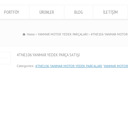
PORTFÖY
ÜRÜNLER
BLOG
İLETİŞİM
Home
YANMAR MOTOR YEDEK PARÇALARI
4TNE106 YANMAR MOTOR 
4TNE106 YANMAR YEDEK PARÇA SATIŞI
Categories:
4TNE106 YANMAR MOTOR YEDEK PARÇALARI
,
YANMAR MOTOR 