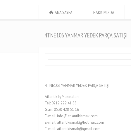
ANA SAYFA
HAKKIMIZDA
4TNE106 YANMAR YEDEK PARÇA SATIŞI
4TNE106 YANMAR YEDEK PARÇA SATIŞI
Atlantik İş Makinaları
Tel: 0212 222 41 88
Gsm: 0530 428 51 16
E-mail: info@atlantikismak.com
E-mail: atlantikismak@hotmail.com
E-mail: atlantikismak@gmail.com