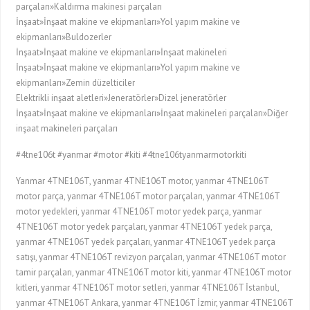
parçaları»Kaldırma makinesi parçaları
İnşaat»İnşaat makine ve ekipmanları»Yol yapım makine ve
ekipmanları»Buldozerler
İnşaat»İnşaat makine ve ekipmanları»İnşaat makineleri
İnşaat»İnşaat makine ve ekipmanları»Yol yapım makine ve
ekipmanları»Zemin düzelticiler
Elektrikli inşaat aletleri»Jeneratörler»Dizel jeneratörler
İnşaat»İnşaat makine ve ekipmanları»İnşaat makineleri parçaları»Diğer
inşaat makineleri parçaları
#4tne106t #yanmar #motor #kiti #4tne106tyanmarmotorkiti
Yanmar 4TNE106T, yanmar 4TNE106T motor, yanmar 4TNE106T
motor parça, yanmar 4TNE106T motor parçaları, yanmar 4TNE106T
motor yedekleri, yanmar 4TNE106T motor yedek parça, yanmar
4TNE106T motor yedek parçaları, yanmar 4TNE106T yedek parça,
yanmar 4TNE106T yedek parçaları, yanmar 4TNE106T yedek parça
satışı, yanmar 4TNE106T revizyon parçaları, yanmar 4TNE106T motor
tamir parçaları, yanmar 4TNE106T motor kiti, yanmar 4TNE106T motor
kitleri, yanmar 4TNE106T motor setleri, yanmar 4TNE106T İstanbul,
yanmar 4TNE106T Ankara, yanmar 4TNE106T İzmir, yanmar 4TNE106T