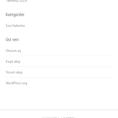
Temmuz 2019
Kategoriler
Son Haberler
Üst veri
Oturum aç
Kayıt akışı
Yorum akışı
WordPress.org