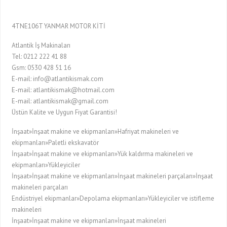
4TNE106T YANMAR MOTOR KİTİ
Atlantik İş Makinaları
Tel: 0212 222 41 88
Gsm: 0530 428 51 16
E-mail: info@atlantikismak.com
E-mail: atlantikismak@hotmail.com
E-mail: atlantikismak@gmail.com
Üstün Kalite ve Uygun Fiyat Garantisi!
İnşaat»İnşaat makine ve ekipmanları»Hafriyat makineleri ve
ekipmanları»Paletli ekskavatör
İnşaat»İnşaat makine ve ekipmanları»Yük kaldırma makineleri ve
ekipmanları»Yükleyiciler
İnşaat»İnşaat makine ve ekipmanları»İnşaat makineleri parçaları»İnşaat
makineleri parçaları
Endüstriyel ekipmanlar»Depolama ekipmanları»Yükleyiciler ve istifleme
makineleri
İnşaat»İnşaat makine ve ekipmanları»İnşaat makineleri