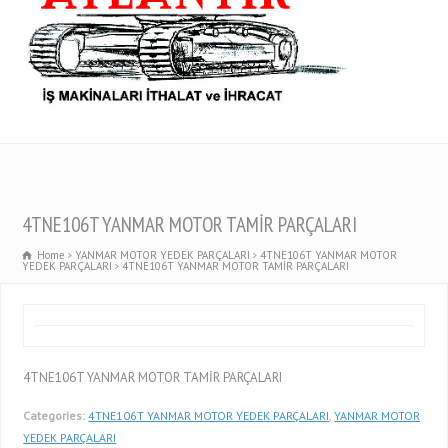
4TNE106T YANMAR MOTOR TAMİR PARÇALARI
Home
YANMAR MOTOR YEDEK PARÇALARI
4TNE106T YANMAR MOTOR
YEDEK PARÇALARI
4TNE106T YANMAR MOTOR TAMİR PARÇALARI
4TNE106T YANMAR MOTOR TAMİR PARÇALARI
Categories:
4TNE106T YANMAR MOTOR YEDEK PARÇALARI
,
YANMAR MOTOR
YEDEK PARÇALARI