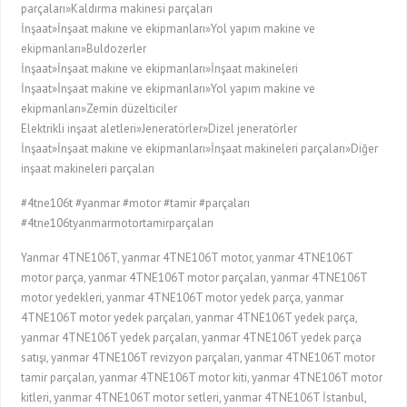
parçaları»Kaldırma makinesi parçaları
İnşaat»İnşaat makine ve ekipmanları»Yol yapım makine ve
ekipmanları»Buldozerler
İnşaat»İnşaat makine ve ekipmanları»İnşaat makineleri
İnşaat»İnşaat makine ve ekipmanları»Yol yapım makine ve
ekipmanları»Zemin düzelticiler
Elektrikli inşaat aletleri»Jeneratörler»Dizel jeneratörler
İnşaat»İnşaat makine ve ekipmanları»İnşaat makineleri parçaları»Diğer
inşaat makineleri parçaları
#4tne106t #yanmar #motor #tamir #parçaları
#4tne106tyanmarmotortamirparçaları
Yanmar 4TNE106T, yanmar 4TNE106T motor, yanmar 4TNE106T
motor parça, yanmar 4TNE106T motor parçaları, yanmar 4TNE106T
motor yedekleri, yanmar 4TNE106T motor yedek parça, yanmar
4TNE106T motor yedek parçaları, yanmar 4TNE106T yedek parça,
yanmar 4TNE106T yedek parçaları, yanmar 4TNE106T yedek parça
satışı, yanmar 4TNE106T revizyon parçaları, yanmar 4TNE106T motor
tamir parçaları, yanmar 4TNE106T motor kiti, yanmar 4TNE106T motor
kitleri, yanmar 4TNE106T motor setleri, yanmar 4TNE106T İstanbul,