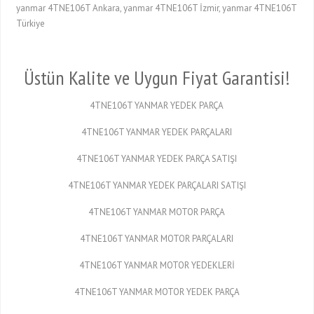
yanmar 4TNE106T Ankara, yanmar 4TNE106T İzmir, yanmar 4TNE106T
Türkiye
Üstün Kalite ve Uygun Fiyat Garantisi!
4TNE106T YANMAR YEDEK PARÇA
4TNE106T YANMAR YEDEK PARÇALARI
4TNE106T YANMAR YEDEK PARÇA SATIŞI
4TNE106T YANMAR YEDEK PARÇALARI SATIŞI
4TNE106T YANMAR MOTOR PARÇA
4TNE106T YANMAR MOTOR PARÇALARI
4TNE106T YANMAR MOTOR YEDEKLERİ
4TNE106T YANMAR MOTOR YEDEK PARÇA