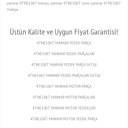
yanmar 4TNE106T Ankara, yanmar 4TNE106T İzmir, yanmar 4TNE106T
Türkiye
Üstün Kalite ve Uygun Fiyat Garantisi!
4TNE106T YANMAR YEDEK PARÇA
4TNE106T YANMAR YEDEK PARÇALARI
4TNE106T YANMAR YEDEK PARÇA SATIŞI
4TNE106T YANMAR YEDEK PARÇALARI SATIŞI
4TNE106T YANMAR MOTOR PARÇA
4TNE106T YANMAR MOTOR PARÇALARI
4TNE106T YANMAR MOTOR YEDEKLERİ
4TNE106T YANMAR MOTOR YEDEK PARÇA