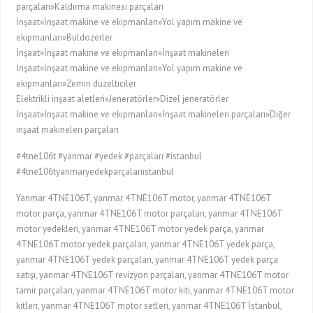
parçaları»Kaldırma makinesi parçaları
İnşaat»İnşaat makine ve ekipmanları»Yol yapım makine ve
ekipmanları»Buldozerler
İnşaat»İnşaat makine ve ekipmanları»İnşaat makineleri
İnşaat»İnşaat makine ve ekipmanları»Yol yapım makine ve
ekipmanları»Zemin düzelticiler
Elektrikli inşaat aletleri»Jeneratörler»Dizel jeneratörler
İnşaat»İnşaat makine ve ekipmanları»İnşaat makineleri parçaları»Diğer
inşaat makineleri parçaları
#4tne106t #yanmar #yedek #parçaları #istanbul
#4tne106tyanmaryedekparçalarıistanbul
Yanmar 4TNE106T, yanmar 4TNE106T motor, yanmar 4TNE106T
motor parça, yanmar 4TNE106T motor parçaları, yanmar 4TNE106T
motor yedekleri, yanmar 4TNE106T motor yedek parça, yanmar
4TNE106T motor yedek parçaları, yanmar 4TNE106T yedek parça,
yanmar 4TNE106T yedek parçaları, yanmar 4TNE106T yedek parça
satışı, yanmar 4TNE106T revizyon parçaları, yanmar 4TNE106T motor
tamir parçaları, yanmar 4TNE106T motor kiti, yanmar 4TNE106T motor
kitleri, yanmar 4TNE106T motor setleri, yanmar 4TNE106T İstanbul,