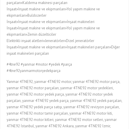
parçaları»Kaldırma makinesi parçaları
İnşaat»İnşaat makine ve ekipmanları»Yol yapım makine ve
ekipmanları»Buldozerler
İnşaat»İnşaat makine ve ekipmanları»İnşaat makineleri
İnşaat»İnşaat makine ve ekipmanları»Yol yapım makine ve
ekipmanları»Zemin düzelticiler
Elektrikli inşaat aletleri»Jeneratörler»Dizel jeneratörler
İnşaat»İnşaat makine ve ekipmanları»İnşaat makineleri parçaları»Diğer
inşaat makineleri parçaları
#4tne92 #yanmar #motor #yedek #parça
#4tne92yanmarmotoryedekparça
Yanmar 4TNE92, yanmar 4TNE92 motor, yanmar 4TNE92 motor parça,
yanmar 4TNE92 motor parçaları, yanmar 4TNE92 motor yedekleri,
yanmar 4TNE92 motor yedek parça, yanmar 4TNE92 motor yedek
parçaları, yanmar 4TNE92 yedek parça, yanmar 4TNE92 yedek parçaları,
yanmar 4TNE92 yedek parça satışı, yanmar 4TNE92 revizyon parçaları,
yanmar 4TNE92 motor tamir parçaları, yanmar 4TNE92 motor kiti,
yanmar 4TNE92 motor kitleri, yanmar 4TNE92 motor setleri, yanmar
4TNE92 İstanbul, yanmar 4TNE92 Ankara, yanmar 4TNE92 İzmir,