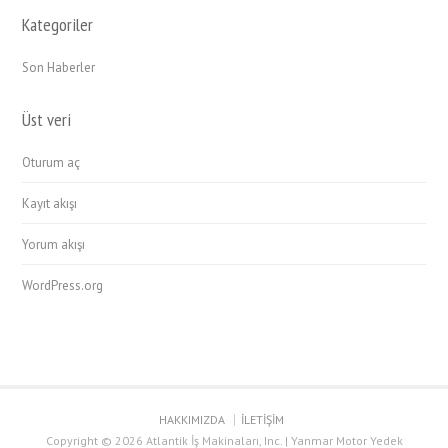
Kategoriler
Son Haberler
Üst veri
Oturum aç
Kayıt akışı
Yorum akışı
WordPress.org
HAKKIMIZDA
İLETİŞİM
Copyright © 2026 Atlantik İş Makinaları, Inc. | Yanmar Motor Yedek