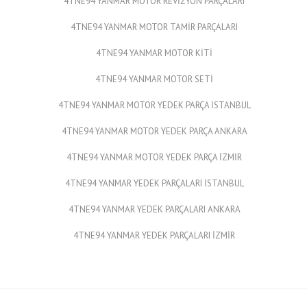
4TNE94 YANMAR MOTOR REVİZYON PARÇALARI
4TNE94 YANMAR MOTOR TAMİR PARÇALARI
4TNE94 YANMAR MOTOR KİTİ
4TNE94 YANMAR MOTOR SETİ
4TNE94 YANMAR MOTOR YEDEK PARÇA İSTANBUL
4TNE94 YANMAR MOTOR YEDEK PARÇA ANKARA
4TNE94 YANMAR MOTOR YEDEK PARÇA İZMİR
4TNE94 YANMAR YEDEK PARÇALARI İSTANBUL
4TNE94 YANMAR YEDEK PARÇALARI ANKARA
4TNE94 YANMAR YEDEK PARÇALARI İZMİR