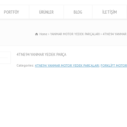
PORTFÖY
ÜRÜNLER
BLOG
İLETİŞİM
Home
YANMAR MOTOR YEDEK PARÇALARI
4TNE94 YANMAR
4TNE94 YANMAR YEDEK PARÇA
Categories:
4TNE94 YANMAR MOTOR YEDEK PARÇALARI
,
FORKLİFT MOTOR