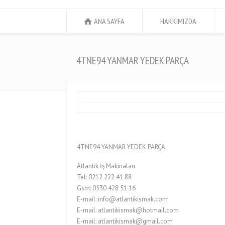
ANA SAYFA
HAKKIMIZDA
4TNE94 YANMAR YEDEK PARÇA
4TNE94 YANMAR YEDEK PARÇA
Atlantik İş Makinaları
Tel: 0212 222 41 88
Gsm: 0530 428 51 16
E-mail: info@atlantikismak.com
E-mail: atlantikismak@hotmail.com
E-mail: atlantikismak@gmail.com