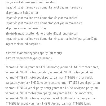
parçaları»Kaldırma makinesi parçaları
İnşaat»İnşaat makine ve ekipmanları»Yol yapım makine ve
ekipmanları»Buldozerler
İnşaat»İnşaat makine ve ekipmanları»İnşaat makineleri
İnşaat»İnşaat makine ve ekipmanları»Yol yapım makine ve
ekipmanları»Zemin düzelticiler
Elektrikli inşaat aletleri»Jeneratörler»Dizel jeneratörler
İnşaat»İnşaat makine ve ekipmanları»İnşaat makineleri parçaları»Diğer
inşaat makineleri parçaları
#4tne98 #yanmar #yedek #parçaları #satışı
#4tne98yanmaryedekparçalarısatışı
Yanmar 4TNE98, yanmar 4TNE98 motor, yanmar 4TNE98 motor parça,
yanmar 4TNE98 motor parçaları, yanmar 4TNE98 motor yedekleri,
yanmar 4TNE98 motor yedek parça, yanmar 4TNE98 motor yedek
parçaları, yanmar 4TNE98 yedek parça, yanmar 4TNE98 yedek parçaları,
yanmar 4TNE98 yedek parça satışı, yanmar 4TNE98 revizyon parçaları,
yanmar 4TNE98 motor tamir parçaları, yanmar 4TNE98 motor kiti,
yanmar 4TNE98 motor kitleri, yanmar 4TNE98 motor setleri, yanmar
4TNE98 İstanbul, yanmar 4TNE98 Ankara, yanmar 4TNE98 İzmir,