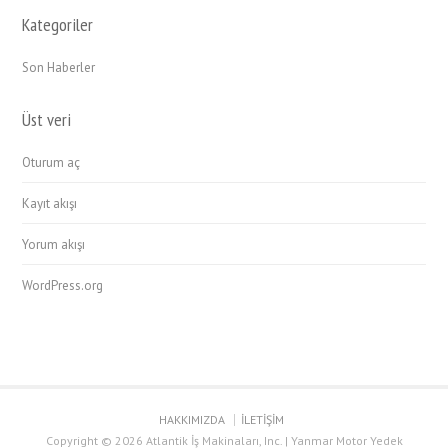
Kategoriler
Son Haberler
Üst veri
Oturum aç
Kayıt akışı
Yorum akışı
WordPress.org
HAKKIMIZDA
İLETİŞİM
Copyright © 2026 Atlantik İş Makinaları, Inc. | Yanmar Motor Yedek