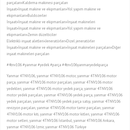
parçaları»Kaldırma makinesi parçaları
İnşaat»İnşaat makine ve ekipmanları»Yol yapım makine ve
ekipmanları»Buldozerler
İnşaat»İnşaat makine ve ekipmanları»İnşaat makineleri
İnşaat»İnşaat makine ve ekipmanları»Yol yapım makine ve
ekipmanları»Zemin düzelticiler
Elektrikli inşaat aletleri»Jeneratörler»Dizel jeneratörler
İnşaat»İnşaat makine ve ekipmanları»İnşaat makineleri parçaları»Diğer
inşaat makineleri parçaları
#4tnv106 #yanmar #yedek #parça #4tnv106yanmaryedekparça
Yanmar 4TNV106, yanmar 4TNV106 motor, yanmar 4TNV106 motor
parça, yanmar 4TNV106 motor parçaları, yanmar 4TNV106 motor
yedekleri, yanmar 4TNV106 motor yedek parça, yanmar 4TNV106
motor yedek parçaları, yanmar 4TNV106 yedek parça, yanmar 4TNV106
yedek parçaları, yanmar 4TNV106 yedek parça satışı, yanmar 4TNV106
revizyon parçaları, yanmar 4TNV106 motor tamir parçaları, yanmar
4TNV106 motor kiti, yanmar 4TNV106 motor kitleri, yanmar 4TNV106
motor setleri, yanmar 4TNV106 İstanbul, yanmar 4TNV106 Ankara,
yanmar 4TNV106 İzmir, yanmar 4TNV106 Türkiye