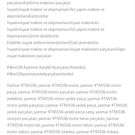
parçaları»Kaldırma makinesi parçaları
İnşaat»İnşaat makine ve ekipmanları»Yol yapım makine ve
ekipmanları»Buldozerler
İnşaat»İnşaat makine ve ekipmanları»İnşaat makineleri
İnşaat»İnşaat makine ve ekipmanları»Yol yapım makine ve
ekipmanları»Zemin düzelticiler
Elektrikli inşaat aletleri»Jeneratörler»Dizel jeneratörler
İnşaat»İnşaat makine ve ekipmanları»İnşaat makineleri parçaları»Diğer
inşaat makineleri parçaları
#4tnv106 #yanmar #yedek #parçaları #istanbul
#4tnv106yanmaryedekparçalarıistanbul
Yanmar 4TNV106, yanmar 4TNV106 motor, yanmar 4TNV106 motor
parça, yanmar 4TNV106 motor parçaları, yanmar 4TNV106 motor
yedekleri, yanmar 4TNV106 motor yedek parça, yanmar 4TNV106
motor yedek parçaları, yanmar 4TNV106 yedek parça, yanmar 4TNV106
yedek parçaları, yanmar 4TNV106 yedek parça satışı, yanmar 4TNV106
revizyon parçaları, yanmar 4TNV106 motor tamir parçaları, yanmar
4TNV106 motor kiti, yanmar 4TNV106 motor kitleri, yanmar 4TNV106
motor setleri, yanmar 4TNV106 İstanbul, yanmar 4TNV106 Ankara,