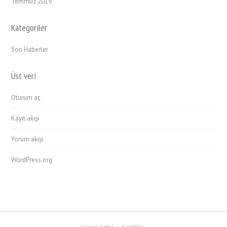
Temmuz 2019
Kategoriler
Son Haberler
Üst veri
Oturum aç
Kayıt akışı
Yorum akışı
WordPress.org