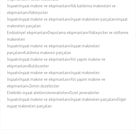
İnşaat»İnşaat makine ve ekipmanları»Yük kaldırma makineleri ve
ekipmanları»Yükleyiciler
İnşaat»İnşaat makine ve ekipmanları»İnşaat makineleri parçaları»İnşaat
makineleri parçaları
Endüstriyel ekipmanlar»Depolama ekipmanları»Yükleyiciler ve istifleme
makineleri
İnşaat»İnşaat makine ve ekipmanları»İnşaat makineleri
parçaları»Kaldırma makinesi parçaları
İnşaat»İnşaat makine ve ekipmanları»Yol yapım makine ve
ekipmanları»Buldozerler
İnşaat»İnşaat makine ve ekipmanları»İnşaat makineleri
İnşaat»İnşaat makine ve ekipmanları»Yol yapım makine ve
ekipmanları»Zemin düzelticiler
Elektrikli inşaat aletleri»Jeneratörler»Dizel jeneratörler
İnşaat»İnşaat makine ve ekipmanları»İnşaat makineleri parçaları»Diğer
inşaat makineleri parçaları