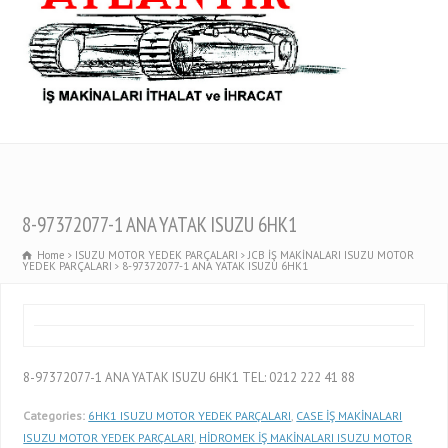
8-97372077-1 ANA YATAK ISUZU 6HK1
Home
ISUZU MOTOR YEDEK PARÇALARI
JCB İŞ MAKİNALARI ISUZU MOTOR
YEDEK PARÇALARI
8-97372077-1 ANA YATAK ISUZU 6HK1
8-97372077-1 ANA YATAK ISUZU 6HK1 TEL: 0212 222 41 88
Categories:
6HK1 ISUZU MOTOR YEDEK PARÇALARI
,
CASE İŞ MAKİNALARI
ISUZU MOTOR YEDEK PARÇALARI
,
HİDROMEK İŞ MAKİNALARI ISUZU MOTOR