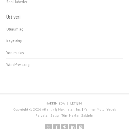
Son Haberler
Üst veri
Oturum aç
Kayıt akışı
Yorum akışı
WordPress.org
HAKKIMIZDA
İLETİŞİM
Copyright © 2026 Atlantik İş Makinaları, Inc. | Yanmar Motor Yedek
Parçaları Satışı | Tüm Hakları Saklıdır.