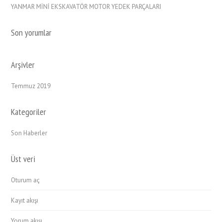
YANMAR MİNİ EKSKAVATÖR MOTOR YEDEK PARÇALARI
Son yorumlar
Arşivler
Temmuz 2019
Kategoriler
Son Haberler
Üst veri
Oturum aç
Kayıt akışı
Yorum akışı