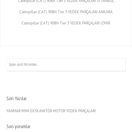
Caterpillar (CAT) 908H Tier 3 YEDEK PARÇALARI İSTANBUL
Caterpillar (CAT) 908H Tier 3 YEDEK PARÇALARI ANKARA
Caterpillar (CAT) 908H Tier 3 YEDEK PARÇALARI İZMİR
Son Yazılar
YANMAR MİNİ EKSKAVATÖR MOTOR YEDEK PARÇALARI
Son yorumlar