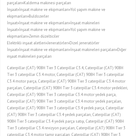
parçaları»Kaldırma makinesi parçaları
İnşaat»İnşaat makine ve ekipmanları»Yol yapım makine ve
ekipmanları»Buldozerler
İnşaat»İnşaat makine ve ekipmanları»İnşaat makineleri
İnşaat»İnşaat makine ve ekipmanları»Yol yapım makine ve
ekipmanları»Zemin düzelticiler
Elektrikli inşaat aletleri»Jeneratörler»Dizel jeneratörler
İnşaat»İnşaat makine ve ekipmanları»İnşaat makineleri parçaları»Diğer
inşaat makineleri parçaları
Caterpillar (CAT) 908H Tier 3 Caterpillar C3.4, Caterpillar (CAT) 908H
Tier 3 caterpillar C3.4 motor, Caterpillar (CAT) 908H Tier 3 caterpillar
C3.4 motor parça, Caterpillar (CAT) 908H Tier 3 caterpillar C3.4 motor
parçaları, Caterpillar (CAT) 908H Tier 3 caterpillar C3.4 motor yedekleri,
Caterpillar (CAT) 908H Tier 3 caterpillar C3.4 motor yedek parça,
Caterpillar (CAT) 908H Tier 3 caterpillar C3.4 motor yedek parçaları,
Caterpillar (CAT) 908H Tier 3 caterpillar C3.4 yedek parça, Caterpillar
(CAT) 908H Tier 3 caterpillar C3.4 yedek parçaları, Caterpillar (CAT)
908H Tier 3 caterpillar C3.4 yedek parça satışı, Caterpillar (CAT) 908H
Tier 3 caterpillar C3.4 revizyon parçaları, Caterpillar (CAT) 908H Tier 3
caterpillar C3.4 motor tamir parçaları, Caterpillar (CAT) 908H Tier 3