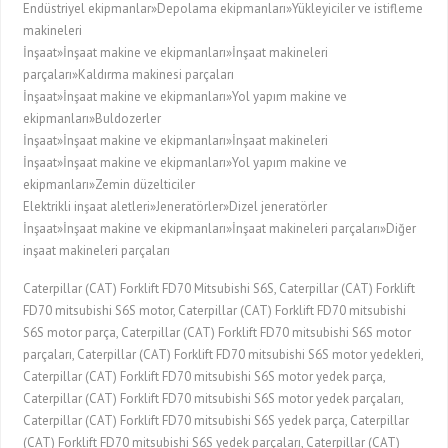
Endüstriyel ekipmanlar»Depolama ekipmanları»Yükleyiciler ve istifleme
makineleri
İnşaat»İnşaat makine ve ekipmanları»İnşaat makineleri
parçaları»Kaldırma makinesi parçaları
İnşaat»İnşaat makine ve ekipmanları»Yol yapım makine ve
ekipmanları»Buldozerler
İnşaat»İnşaat makine ve ekipmanları»İnşaat makineleri
İnşaat»İnşaat makine ve ekipmanları»Yol yapım makine ve
ekipmanları»Zemin düzelticiler
Elektrikli inşaat aletleri»Jeneratörler»Dizel jeneratörler
İnşaat»İnşaat makine ve ekipmanları»İnşaat makineleri parçaları»Diğer
inşaat makineleri parçaları
Caterpillar (CAT) Forklift FD70 Mitsubishi S6S, Caterpillar (CAT) Forklift
FD70 mitsubishi S6S motor, Caterpillar (CAT) Forklift FD70 mitsubishi
S6S motor parça, Caterpillar (CAT) Forklift FD70 mitsubishi S6S motor
parçaları, Caterpillar (CAT) Forklift FD70 mitsubishi S6S motor yedekleri,
Caterpillar (CAT) Forklift FD70 mitsubishi S6S motor yedek parça,
Caterpillar (CAT) Forklift FD70 mitsubishi S6S motor yedek parçaları,
Caterpillar (CAT) Forklift FD70 mitsubishi S6S yedek parça, Caterpillar
(CAT) Forklift FD70 mitsubishi S6S yedek parçaları, Caterpillar (CAT)