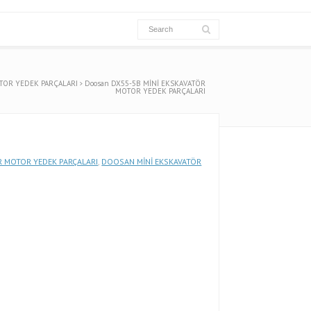
TOR YEDEK PARÇALARI
Doosan DX55-5B MİNİ EKSKAVATÖR
MOTOR YEDEK PARÇALARI
 MOTOR YEDEK PARÇALARI
,
DOOSAN MİNİ EKSKAVATÖR