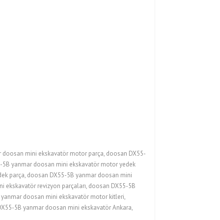
doosan mini ekskavatör motor parça, doosan DX55-
5-5B yanmar doosan mini ekskavatör motor yedek
edek parça, doosan DX55-5B yanmar doosan mini
i ekskavatör revizyon parçaları, doosan DX55-5B
yanmar doosan mini ekskavatör motor kitleri,
DX55-5B yanmar doosan mini ekskavatör Ankara,