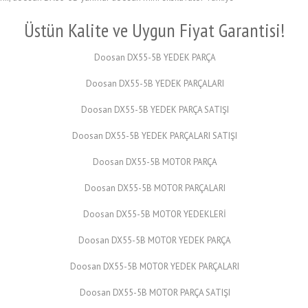
Üstün Kalite ve Uygun Fiyat Garantisi!
Doosan DX55-5B YEDEK PARÇA
Doosan DX55-5B YEDEK PARÇALARI
Doosan DX55-5B YEDEK PARÇA SATIŞI
Doosan DX55-5B YEDEK PARÇALARI SATIŞI
Doosan DX55-5B MOTOR PARÇA
Doosan DX55-5B MOTOR PARÇALARI
Doosan DX55-5B MOTOR YEDEKLERİ
Doosan DX55-5B MOTOR YEDEK PARÇA
Doosan DX55-5B MOTOR YEDEK PARÇALARI
Doosan DX55-5B MOTOR PARÇA SATIŞI