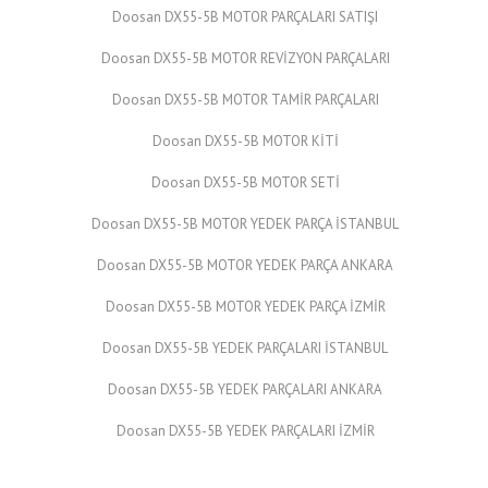
Doosan DX55-5B MOTOR PARÇALARI SATIŞI
Doosan DX55-5B MOTOR REVİZYON PARÇALARI
Doosan DX55-5B MOTOR TAMİR PARÇALARI
Doosan DX55-5B MOTOR KİTİ
Doosan DX55-5B MOTOR SETİ
Doosan DX55-5B MOTOR YEDEK PARÇA İSTANBUL
Doosan DX55-5B MOTOR YEDEK PARÇA ANKARA
Doosan DX55-5B MOTOR YEDEK PARÇA İZMİR
Doosan DX55-5B YEDEK PARÇALARI İSTANBUL
Doosan DX55-5B YEDEK PARÇALARI ANKARA
Doosan DX55-5B YEDEK PARÇALARI İZMİR