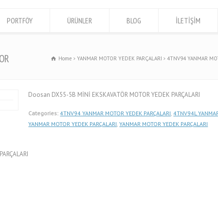
PORTFÖY
ÜRÜNLER
BLOG
İLETİŞİM
TOR
Home
YANMAR MOTOR YEDEK PARÇALARI
4TNV94 YANMAR MO
Doosan DX55-5B MİNİ EKSKAVATÖR MOTOR YEDEK PARÇALARI
Categories:
4TNV94 YANMAR MOTOR YEDEK PARÇALARI
,
4TNV94L YANMAR
YANMAR MOTOR YEDEK PARÇALARI
,
YANMAR MOTOR YEDEK PARÇALARI
PARÇALARI