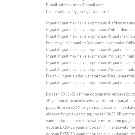
E-mail: atlantikismak@gmail.com
Üstün Kalite ve Uygun Fiyat Garantisi!
İnşaat»İnşaat makine ve ekipmanları»Hafriyat makine
İnşaat»İnşaat makine ve ekipmanları»Yük kaldırma ma
İnşaat»İnşaat makine ve ekipmanları»İnşaat makineler
Endüstriyel ekipmanlar»Depolama ekipmanları»Yükleyi
İnşaat»İnşaat makine ve ekipmanları»İnşaat makinele
İnşaat»İnşaat makine ve ekipmanları»Yol yapım maki
İnşaat»İnşaat makine ve ekipmanları»İnşaat makinele
İnşaat»İnşaat makine ve ekipmanları»Yol yapım maki
Elektrikli inşaat aletleri»Jeneratörler»Dizel jeneratörl
İnşaat»İnşaat makine ve ekipmanları»İnşaat makineler
Doosan DX55-5B Yanmar doosan mini ekskavatör, d
5B yanmar doosan mini ekskavatör motor parçaları
parça, doosan DX55-5B yanmar doosan mini ekskava
ekskavatör yedek parçaları, doosan DX55-5B yanmar
yanmar doosan mini ekskavatör motor tamir parçala
doosan DX55-5B yanmar doosan mini ekskavatör mot
doosan DX55-5B yanmar doosan mini ekskavatör İzm