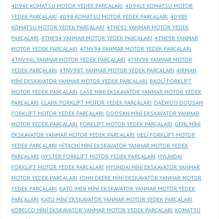
4D94E KOMATSU MOTOR YEDEK PARÇALARI
,
4D94LE KOMATSU MOTOR
YEDEK PARÇALARI
,
4D98 KOMATSU MOTOR YEDEK PARÇALARI
,
4D98E
KOMATSU MOTOR YEDEK PARÇALARI
,
4TNE92 YANMAR MOTOR YEDEK
PARÇALARI
,
4TNE94 YANMAR MOTOR YEDEK PARÇALARI
,
4TNE98 YANMAR
MOTOR YEDEK PARÇALARI
,
4TNV94 YANMAR MOTOR YEDEK PARÇALARI
,
4TNV94L YANMAR MOTOR YEDEK PARÇALARI
,
4TNV98 YANMAR MOTOR
YEDEK PARÇALARI
,
4TNV98T YANMAR MOTOR YEDEK PARÇALARI
,
AIRMAN
MİNİ EKSKAVATÖR YANMAR MOTOR YEDEK PARÇALARI
,
BAOLİ FORKLİFT
MOTOR YEDEK PARÇALARI
,
CASE MİNİ EKSKAVATÖR YANMAR MOTOR YEDEK
PARÇALARI
,
CLARK FORKLİFT MOTOR YEDEK PARÇALARI
,
DAEWOO DOOSAN
FORKLİFT MOTOR YEDEK PARÇALARI
,
DOOSAN MİNİ EKSKAVATÖR YANMAR
MOTOR YEDEK PARÇALARI
,
FORKLİFT MOTOR YEDEK PARÇALARI
,
GEHL MİNİ
EKSKAVATÖR YANMAR MOTOR YEDEK PARÇALARI
,
HELİ FORKLİFT MOTOR
YEDEK PARÇALARI
,
HİTACHİ MİNİ EKSKAVATÖR YANMAR MOTOR YEDEK
PARÇALARI
,
HYSTER FORKLİFT MOTOR YEDEK PARÇALARI
,
HYUNDAI
FORKLİFT MOTOR YEDEK PARÇALARI
,
HYUNDAI MİNİ EKSKAVATÖR YANMAR
MOTOR YEDEK PARÇALARI
,
JOHN DEERE MİNİ EKSKAVATÖR YANMAR MOTOR
YEDEK PARÇALARI
,
KATO IMER MİNİ EKSKAVATÖR YANMAR MOTOR YEDEK
PARÇALARI
,
KATO MİNİ EKSKAVATÖR YANMAR MOTOR YEDEK PARÇALARI
,
KOBELCO MİNİ EKSKAVATÖR YANMAR MOTOR YEDEK PARÇALARI
,
KOMATSU