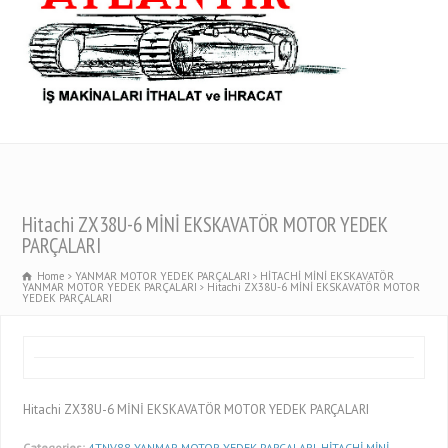
Hitachi ZX38U-6 MİNİ EKSKAVATÖR MOTOR YEDEK
PARÇALARI
Home
YANMAR MOTOR YEDEK PARÇALARI
HİTACHİ MİNİ EKSKAVATÖR
YANMAR MOTOR YEDEK PARÇALARI
Hitachi ZX38U-6 MİNİ EKSKAVATÖR MOTOR
YEDEK PARÇALARI
Hitachi ZX38U-6 MİNİ EKSKAVATÖR MOTOR YEDEK PARÇALARI
Categories:
4TNV88 YANMAR MOTOR YEDEK PARÇALARI
,
HİTACHİ MİNİ