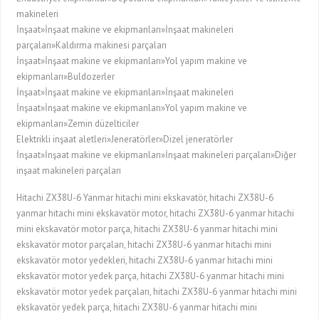
makineleri
İnşaat»İnşaat makine ve ekipmanları»İnşaat makineleri
parçaları»Kaldırma makinesi parçaları
İnşaat»İnşaat makine ve ekipmanları»Yol yapım makine ve
ekipmanları»Buldozerler
İnşaat»İnşaat makine ve ekipmanları»İnşaat makineleri
İnşaat»İnşaat makine ve ekipmanları»Yol yapım makine ve
ekipmanları»Zemin düzelticiler
Elektrikli inşaat aletleri»Jeneratörler»Dizel jeneratörler
İnşaat»İnşaat makine ve ekipmanları»İnşaat makineleri parçaları»Diğer
inşaat makineleri parçaları
Hitachi ZX38U-6 Yanmar hitachi mini ekskavatör, hitachi ZX38U-6
yanmar hitachi mini ekskavatör motor, hitachi ZX38U-6 yanmar hitachi
mini ekskavatör motor parça, hitachi ZX38U-6 yanmar hitachi mini
ekskavatör motor parçaları, hitachi ZX38U-6 yanmar hitachi mini
ekskavatör motor yedekleri, hitachi ZX38U-6 yanmar hitachi mini
ekskavatör motor yedek parça, hitachi ZX38U-6 yanmar hitachi mini
ekskavatör motor yedek parçaları, hitachi ZX38U-6 yanmar hitachi mini
ekskavatör yedek parça, hitachi ZX38U-6 yanmar hitachi mini