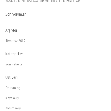
YANMAR MİNİ EKSKAVATÖR MOTOR YEDEK PARÇALARI
Son yorumlar
Arşivler
Temmuz 2019
Kategoriler
Son Haberler
Üst veri
Oturum aç
Kayıt akışı
Yorum akışı