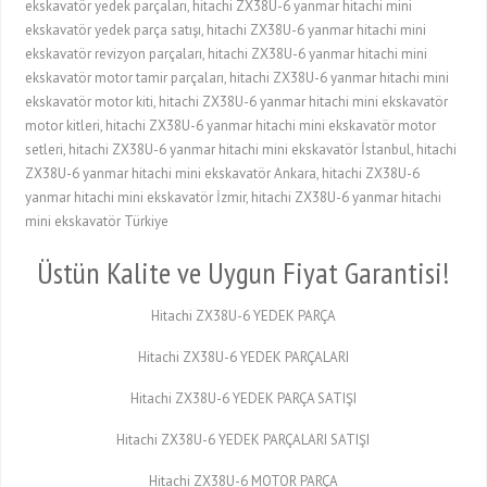
ekskavatör yedek parçaları, hitachi ZX38U-6 yanmar hitachi mini
ekskavatör yedek parça satışı, hitachi ZX38U-6 yanmar hitachi mini
ekskavatör revizyon parçaları, hitachi ZX38U-6 yanmar hitachi mini
ekskavatör motor tamir parçaları, hitachi ZX38U-6 yanmar hitachi mini
ekskavatör motor kiti, hitachi ZX38U-6 yanmar hitachi mini ekskavatör
motor kitleri, hitachi ZX38U-6 yanmar hitachi mini ekskavatör motor
setleri, hitachi ZX38U-6 yanmar hitachi mini ekskavatör İstanbul, hitachi
ZX38U-6 yanmar hitachi mini ekskavatör Ankara, hitachi ZX38U-6
yanmar hitachi mini ekskavatör İzmir, hitachi ZX38U-6 yanmar hitachi
mini ekskavatör Türkiye
Üstün Kalite ve Uygun Fiyat Garantisi!
Hitachi ZX38U-6 YEDEK PARÇA
Hitachi ZX38U-6 YEDEK PARÇALARI
Hitachi ZX38U-6 YEDEK PARÇA SATIŞI
Hitachi ZX38U-6 YEDEK PARÇALARI SATIŞI
Hitachi ZX38U-6 MOTOR PARÇA