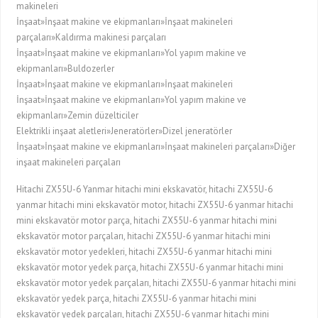
makineleri
İnşaat»İnşaat makine ve ekipmanları»İnşaat makineleri
parçaları»Kaldırma makinesi parçaları
İnşaat»İnşaat makine ve ekipmanları»Yol yapım makine ve
ekipmanları»Buldozerler
İnşaat»İnşaat makine ve ekipmanları»İnşaat makineleri
İnşaat»İnşaat makine ve ekipmanları»Yol yapım makine ve
ekipmanları»Zemin düzelticiler
Elektrikli inşaat aletleri»Jeneratörler»Dizel jeneratörler
İnşaat»İnşaat makine ve ekipmanları»İnşaat makineleri parçaları»Diğer
inşaat makineleri parçaları
Hitachi ZX55U-6 Yanmar hitachi mini ekskavatör, hitachi ZX55U-6
yanmar hitachi mini ekskavatör motor, hitachi ZX55U-6 yanmar hitachi
mini ekskavatör motor parça, hitachi ZX55U-6 yanmar hitachi mini
ekskavatör motor parçaları, hitachi ZX55U-6 yanmar hitachi mini
ekskavatör motor yedekleri, hitachi ZX55U-6 yanmar hitachi mini
ekskavatör motor yedek parça, hitachi ZX55U-6 yanmar hitachi mini
ekskavatör motor yedek parçaları, hitachi ZX55U-6 yanmar hitachi mini
ekskavatör yedek parça, hitachi ZX55U-6 yanmar hitachi mini
ekskavatör yedek parçaları, hitachi ZX55U-6 yanmar hitachi mini