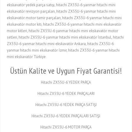
ekskavatör yedek parça satışı, hitachi ZX55U-6 yanmar hitachi mini
ekskavatör revizyon parçaları, hitachi ZX55U-6 yanmar hitachi mini
ekskavatör motor tamir parçaları, hitachi ZX55U-6 yanmar hitachi mini
ekskavatör motor kiti, hitachi ZX55U-6 yanmar hitachi mini ekskavatör
motor kitleri, hitachi ZX55U-6 yanmar hitachi mini ekskavatör motor
setleri, hitachi ZX55U-6 yanmar hitachi mini ekskavatör İstanbul, hitachi
ZX55U-6 yanmar hitachi mini ekskavatör Ankara, hitachi ZX55U-6
yanmar hitachi mini ekskavatör İzmir, hitachi ZX55U-6 yanmar hitachi
mini ekskavatör Türkiye
Üstün Kalite ve Uygun Fiyat Garantisi!
Hitachi ZX55U-6 YEDEK PARÇA
Hitachi ZX55U-6 YEDEK PARÇALARI
Hitachi ZX55U-6 YEDEK PARÇA SATIŞI
Hitachi ZX55U-6 YEDEK PARÇALARI SATIŞI
Hitachi ZX55U-6 MOTOR PARÇA