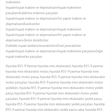
makineleri
İnşaat»İnşaat makine ve ekipmanları»İnşaat makineleri
parçaları»Kaldırma makinesi parçaları
İnşaat»İnşaat makine ve ekipmanları»Yol yapım makine ve
ekipmanları»Buldozerler
İnşaat»İnşaat makine ve ekipmanları»İnşaat makineleri
İnşaat»İnşaat makine ve ekipmanları»Yol yapım makine ve
ekipmanları»Zemin düzelticiler
Elektrikli inşaat aletleri»Jeneratörler»Dizel jeneratörler
İnşaat»İnşaat makine ve ekipmanları»İnşaat makineleri parçaları»Diğer
inşaat makineleri parçaları
Hyundai R55-9 Yanmar hyundai mini ekskavatör, hyundai R55-9 yanmar
hyundai mini ekskavatör motor, hyundai R55-9 yanmar hyundai mini
ekskavatör motor parça, hyundai R55-9 yanmar hyundai mini ekskavatör
motor parçaları, hyundai R55-9 yanmar hyundai mini ekskavatör motor
yedekleri, hyundai R55-9 yanmar hyundai mini ekskavatör motor yedek
parça, hyundai R55-9 yanmar hyundai mini ekskavatör motor yedek
parçaları, hyundai R55-9 yanmar hyundai mini ekskavatör yedek parça,
hyundai R55-9 yanmar hyundai mini ekskavatör yedek parçaları, hyundai
R55-9 yanmar hyundai mini ekskavatör yedek parça satışı, hyundai R55-