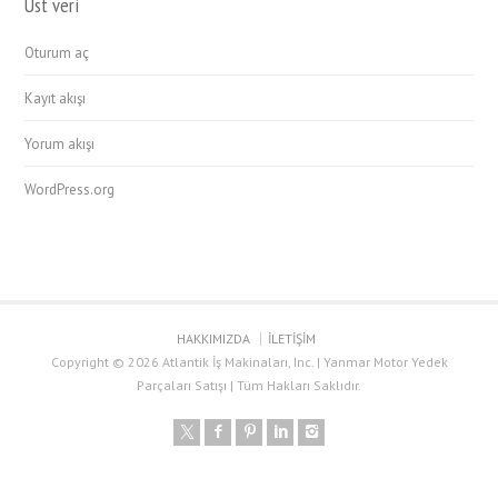
Üst veri
Oturum aç
Kayıt akışı
Yorum akışı
WordPress.org
HAKKIMIZDA
İLETİŞİM
Copyright © 2026 Atlantik İş Makinaları, Inc. | Yanmar Motor Yedek
Parçaları Satışı | Tüm Hakları Saklıdır.