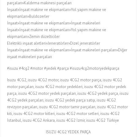
parçaları»Kaldırma makinesi parçaları
İnşaat»İnşaat makine ve ekipmanları»Yol yapım makine ve
ekipmanları»Buldozerler
İnşaat»İnşaat makine ve ekipmanları»İnşaat makineleri
İnşaat»İnşaat makine ve ekipmanları»Yol yapım makine ve
ekipmanları»Zemin düzelticiler
Elektrikli inşaat aletleri»Jeneratörler»Dizel jeneratörler
İnşaat»İnşaat makine ve ekipmanları»İnşaat makineleri parçaları»Diğer
inşaat makineleri parçaları
#isuzu #4cg2 #motor #yedek #parça #isuzu4cg2motoryedekparça
Isuzu 4CG2, isuzu 4CG2 motor, isuzu 4CG2 motor parça, isuzu 4CG2
motor parçaları, isuzu 4CG2 motor yedekleri, isuzu 4CG2 motor yedek
parça, isuzu 4CG2 motor yedek parçaları, isuzu 4CG2 yedek parça, isuzu
4CG2 yedek parçaları, isuzu 4CG2 yedek parça satışı, isuzu 4CG2
revizyon parçaları, isuzu 4CG2 motor tamir parçaları, isuzu 4CG2 motor
kiti, isuzu 4CG2 motor kitleri, isuzu 4CG2 motor setleri, isuzu 4CG2
İstanbul, isuzu 4CG2 Ankara, isuzu 4CG2 İzmir, isuzu 4CG2 Türkiye
ISUZU 4CG2 YEDEK PARÇA