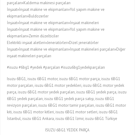
parçaları»Kaldırma makinesi parçaları
İnşaat»İnşaat makine ve ekipmanları»Yol yapım makine ve
ekipmanları»Buldozerler
İnşaat»İnşaat makine ve ekipmanları»İnşaat makineleri
İnşaat»İnşaat makine ve ekipmanları»Yol yapım makine ve
ekipmanları»Zemin düzelticiler
Elektrikli inşaat aletleri»Jeneratörler»Dizel jeneratörler
İnşaat»İnşaat makine ve ekipmanları»İnşaat makineleri parçaları»Diğer
inşaat makineleri parçaları
#isuzu #6bg1 #yedek #parçaları #isuzu6bg1yedekparçaları
Isuzu 6BG1, isuzu 6BG1 motor, isuzu 6BG1 motor parça, isuzu 6BG1
motor parçaları, isuzu 6BG1 motor yedekleri, isuzu 6BG1 motor yedek
parça, isuzu 6BG1 motor yedek parçaları, isuzu 6BG1 yedek parça, isuzu
6BG1 yedek parçaları, isuzu 6BG1 yedek parça satışı, isuzu 6BG1
revizyon parçaları, isuzu 6BG1 motor tamir parçaları, isuzu 6BG1 motor
kiti, isuzu 6BG1 motor kitleri, isuzu 6BG1 motor setleri, isuzu 6BG1
İstanbul, isuzu 6BG1 Ankara, isuzu 6BG1 İzmir, isuzu 6BG1 Türkiye
ISUZU 6BG1 YEDEK PARÇA