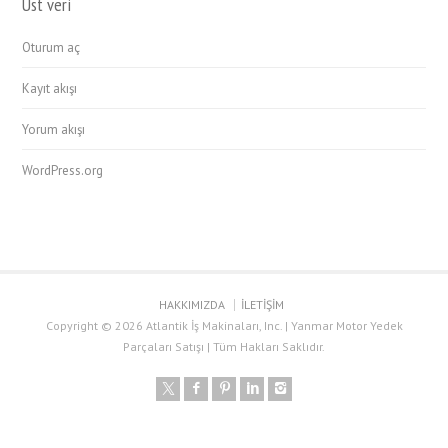
Üst veri
Oturum aç
Kayıt akışı
Yorum akışı
WordPress.org
HAKKIMIZDA
İLETİŞİM
Copyright © 2026 Atlantik İş Makinaları, Inc. | Yanmar Motor Yedek
Parçaları Satışı | Tüm Hakları Saklıdır.