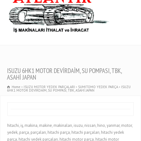
ISUZU 6HK1 MOTOR DEVİRDAİM, SU POMPASI, TBK,
ASAHİ JAPAN
Home
ISUZU MOTOR YEDEK PARÇALARI
SUMITOMO YEDEK PARÇA
ISUZU
6HK1 MOTOR DEVİRDAİM, SU POMPASI, TBK, ASAHİ JAPAN
hitachi, iş, makina, makine, makinaları, isuzu, nissan, hino, yanmar, motor,
yedek, parça, parçaları, hitachi parça, hitachi parçaları, hitachi yedek
parça, hitachi yedek parçaları, hitachi motor parça, hitachi motor