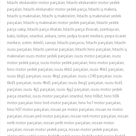
hitachi ekskavatör motor parçaları, hitachi ekskavatör motor yedek
parçaları, hitachi ekskavatör motor yedek parça, hitachi iş makina,
hitachi iş makinaları, hitachi iş makineleri, hitachi iş makinaları yedek
parçaları, hitachi iş makinaları motor yedek parçaları, hitachi yedek
parça satışı, hitachi parça ithalatı, hitachi parça ihracatı, azerbaycan,
bakü, türkiye, istanbul, ankara, izmir, yedpa ticaret merkezi, perpa ticaret
merkezi, ostim, ikitelli, sanayi, hitachi parçacısı, hitachi parçaları, hitachi
isuzu parçaları, hitachi yanmar parçaları, hitachi hino parçaları, hitachi iş
makinaları isuzu motor yedek parçaları, isuzu motor parçaları, isuzu
motor yedek parça, isuzu motor yedek parçaları, hino motor parçaları,
hino motor yedek parçaları, isuzu 6hk1 parçaları, isuzu 4hk1 parçaları,
isuzu 6bg1 parçaları, isuzu 4bg1 parçaları, isuzu c240 parçaları, isuzu
6bd1 parçaları, isuzu 4bd1 parçaları, isuzu 6wg1 parçaları, isuzu 6sd1
parçaları, isuzu 4jj1 parçaları, isuzu 4jg2 parçaları, isuzu motor yedek
parça istanbul, isuzu motor parçaları istanbul, hino h06ct, hino h06
motor parçaları hino ho6 motor parçaları, hino ho7 motor parçaları,
hino h07 motor parçaları, nissan pe motor parçaları, nissan ne motor
parçaları, nissan pe6 motor parçaları, nissan ne6 motor parçaları, nissan
ne6t motor parçaları, nissan pe6t motor parçaları, nissan motor
parçaları, nissan motor yedek parça, nissan motor yedek parçaları,