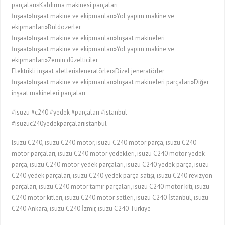
parçaları»Kaldırma makinesi parçaları
İnşaat»İnşaat makine ve ekipmanları»Yol yapım makine ve
ekipmanları»Buldozerler
İnşaat»İnşaat makine ve ekipmanları»İnşaat makineleri
İnşaat»İnşaat makine ve ekipmanları»Yol yapım makine ve
ekipmanları»Zemin düzelticiler
Elektrikli inşaat aletleri»Jeneratörler»Dizel jeneratörler
İnşaat»İnşaat makine ve ekipmanları»İnşaat makineleri parçaları»Diğer
inşaat makineleri parçaları
#isuzu #c240 #yedek #parçaları #istanbul
#isuzuc240yedekparçalarıistanbul
Isuzu C240, isuzu C240 motor, isuzu C240 motor parça, isuzu C240
motor parçaları, isuzu C240 motor yedekleri, isuzu C240 motor yedek
parça, isuzu C240 motor yedek parçaları, isuzu C240 yedek parça, isuzu
C240 yedek parçaları, isuzu C240 yedek parça satışı, isuzu C240 revizyon
parçaları, isuzu C240 motor tamir parçaları, isuzu C240 motor kiti, isuzu
C240 motor kitleri, isuzu C240 motor setleri, isuzu C240 İstanbul, isuzu
C240 Ankara, isuzu C240 İzmir, isuzu C240 Türkiye