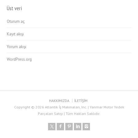
Üst veri
Oturum aç
Kayıt akışı
Yorum akışı
WordPress.org
HAKKIMIZDA
İLETİŞİM
Copyright © 2026 Atlantik İş Makinaları, Inc. | Yanmar Motor Yedek
Parçaları Satışı | Tüm Hakları Saklıdır.