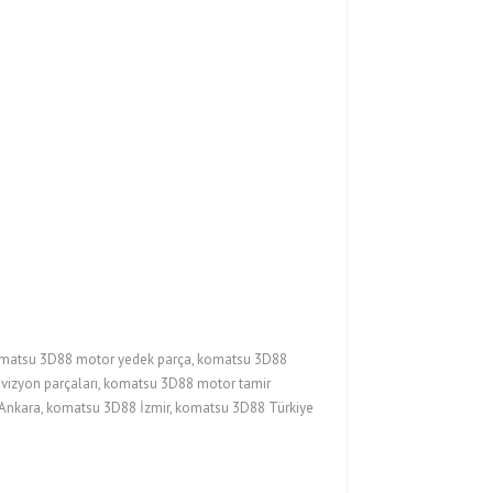
omatsu 3D88 motor yedek parça, komatsu 3D88
evizyon parçaları, komatsu 3D88 motor tamir
 Ankara, komatsu 3D88 İzmir, komatsu 3D88 Türkiye