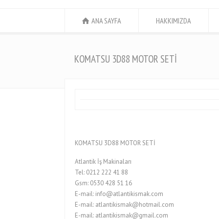
ANA SAYFA
HAKKIMIZDA
KOMATSU 3D88 MOTOR SETİ
KOMATSU 3D88 MOTOR SETİ
Atlantik İş Makinaları
Tel: 0212 222 41 88
Gsm: 0530 428 51 16
E-mail: info@atlantikismak.com
E-mail: atlantikismak@hotmail.com
E-mail: atlantikismak@gmail.com