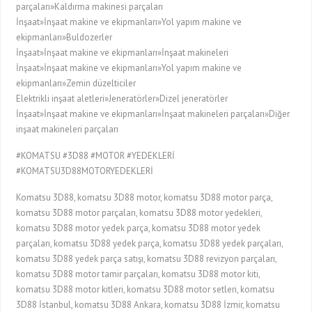
parçaları»Kaldırma makinesi parçaları
İnşaat»İnşaat makine ve ekipmanları»Yol yapım makine ve
ekipmanları»Buldozerler
İnşaat»İnşaat makine ve ekipmanları»İnşaat makineleri
İnşaat»İnşaat makine ve ekipmanları»Yol yapım makine ve
ekipmanları»Zemin düzelticiler
Elektrikli inşaat aletleri»Jeneratörler»Dizel jeneratörler
İnşaat»İnşaat makine ve ekipmanları»İnşaat makineleri parçaları»Diğer
inşaat makineleri parçaları
#KOMATSU #3D88 #MOTOR #YEDEKLERİ
#KOMATSU3D88MOTORYEDEKLERİ
Komatsu 3D88, komatsu 3D88 motor, komatsu 3D88 motor parça,
komatsu 3D88 motor parçaları, komatsu 3D88 motor yedekleri,
komatsu 3D88 motor yedek parça, komatsu 3D88 motor yedek
parçaları, komatsu 3D88 yedek parça, komatsu 3D88 yedek parçaları,
komatsu 3D88 yedek parça satışı, komatsu 3D88 revizyon parçaları,
komatsu 3D88 motor tamir parçaları, komatsu 3D88 motor kiti,
komatsu 3D88 motor kitleri, komatsu 3D88 motor setleri, komatsu
3D88 İstanbul, komatsu 3D88 Ankara, komatsu 3D88 İzmir, komatsu