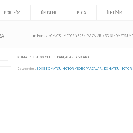
PORTFÖY
ÜRÜNLER
BLOG
İLETİŞİM
RA
Home
KOMATSU MOTOR YEDEK PARÇALARI
3D88 KOMATSU MO
KOMATSU 3D88 YEDEK PARÇALARI ANKARA
Categories:
3D88 KOMATSU MOTOR YEDEK PARÇALARI
,
KOMATSU MOTOR 