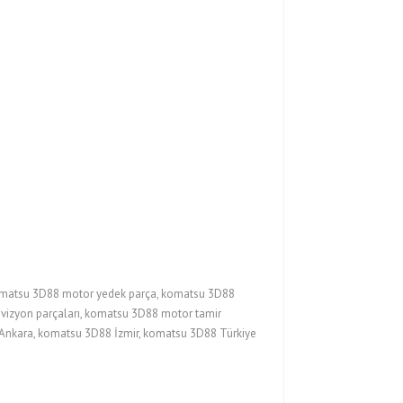
omatsu 3D88 motor yedek parça, komatsu 3D88
evizyon parçaları, komatsu 3D88 motor tamir
 Ankara, komatsu 3D88 İzmir, komatsu 3D88 Türkiye