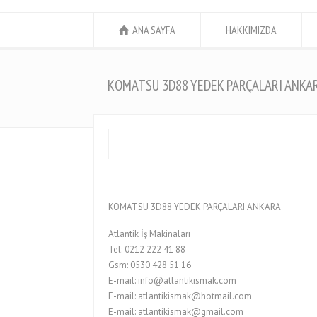
ANA SAYFA
HAKKIMIZDA
KOMATSU 3D88 YEDEK PARÇALARI ANKA
KOMATSU 3D88 YEDEK PARÇALARI ANKARA
Atlantik İş Makinaları
Tel: 0212 222 41 88
Gsm: 0530 428 51 16
E-mail: info@atlantikismak.com
E-mail: atlantikismak@hotmail.com
E-mail: atlantikismak@gmail.com