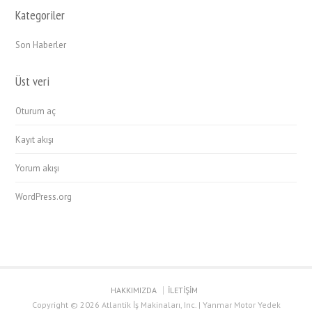
Kategoriler
Son Haberler
Üst veri
Oturum aç
Kayıt akışı
Yorum akışı
WordPress.org
HAKKIMIZDA
İLETİŞİM
Copyright © 2026 Atlantik İş Makinaları, Inc. | Yanmar Motor Yedek