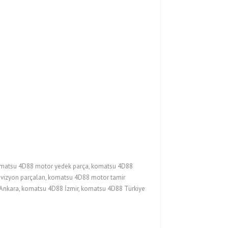
omatsu 4D88 motor yedek parça, komatsu 4D88
evizyon parçaları, komatsu 4D88 motor tamir
 Ankara, komatsu 4D88 İzmir, komatsu 4D88 Türkiye