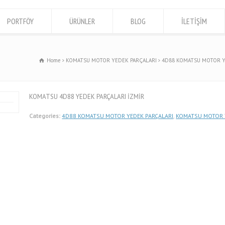
PORTFÖY
ÜRÜNLER
BLOG
İLETİŞİM
Home
KOMATSU MOTOR YEDEK PARÇALARI
4D88 KOMATSU MOTOR Y
KOMATSU 4D88 YEDEK PARÇALARI İZMİR
Categories:
4D88 KOMATSU MOTOR YEDEK PARÇALARI
,
KOMATSU MOTOR 