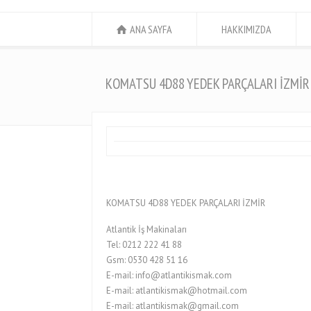
ANA SAYFA
HAKKIMIZDA
KOMATSU 4D88 YEDEK PARÇALARI İZMİR
KOMATSU 4D88 YEDEK PARÇALARI İZMİR
Atlantik İş Makinaları
Tel: 0212 222 41 88
Gsm: 0530 428 51 16
E-mail: info@atlantikismak.com
E-mail: atlantikismak@hotmail.com
E-mail: atlantikismak@gmail.com