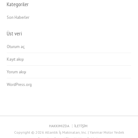
Kategoriler
Son Haberler
Üst veri
Oturum aç
Kayıt akışı
Yorum akışı
WordPress.org
HAKKIMIZDA
İLETİŞİM
Copyright © 2026 Atlantik İş Makinaları, Inc. | Yanmar Motor Yedek