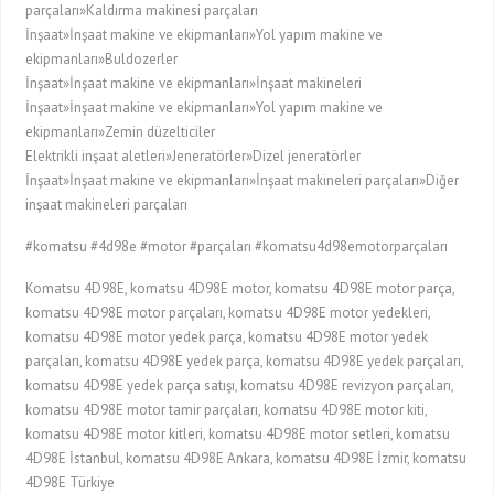
parçaları»Kaldırma makinesi parçaları
İnşaat»İnşaat makine ve ekipmanları»Yol yapım makine ve
ekipmanları»Buldozerler
İnşaat»İnşaat makine ve ekipmanları»İnşaat makineleri
İnşaat»İnşaat makine ve ekipmanları»Yol yapım makine ve
ekipmanları»Zemin düzelticiler
Elektrikli inşaat aletleri»Jeneratörler»Dizel jeneratörler
İnşaat»İnşaat makine ve ekipmanları»İnşaat makineleri parçaları»Diğer
inşaat makineleri parçaları
#komatsu #4d98e #motor #parçaları #komatsu4d98emotorparçaları
Komatsu 4D98E, komatsu 4D98E motor, komatsu 4D98E motor parça,
komatsu 4D98E motor parçaları, komatsu 4D98E motor yedekleri,
komatsu 4D98E motor yedek parça, komatsu 4D98E motor yedek
parçaları, komatsu 4D98E yedek parça, komatsu 4D98E yedek parçaları,
komatsu 4D98E yedek parça satışı, komatsu 4D98E revizyon parçaları,
komatsu 4D98E motor tamir parçaları, komatsu 4D98E motor kiti,
komatsu 4D98E motor kitleri, komatsu 4D98E motor setleri, komatsu
4D98E İstanbul, komatsu 4D98E Ankara, komatsu 4D98E İzmir, komatsu
4D98E Türkiye