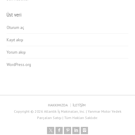
Üst veri
Oturum aç
Kayıt akışı
Yorum akışı
WordPress.org
HAKKIMIZDA
İLETİŞİM
Copyright © 2026 Atlantik İş Makinaları, Inc. | Yanmar Motor Yedek
Parçaları Satışı | Tüm Hakları Saklıdır.