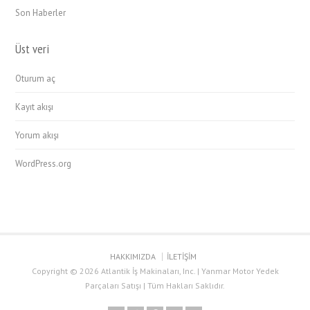
Son Haberler
Üst veri
Oturum aç
Kayıt akışı
Yorum akışı
WordPress.org
HAKKIMIZDA
İLETİŞİM
Copyright © 2026 Atlantik İş Makinaları, Inc. | Yanmar Motor Yedek
Parçaları Satışı | Tüm Hakları Saklıdır.