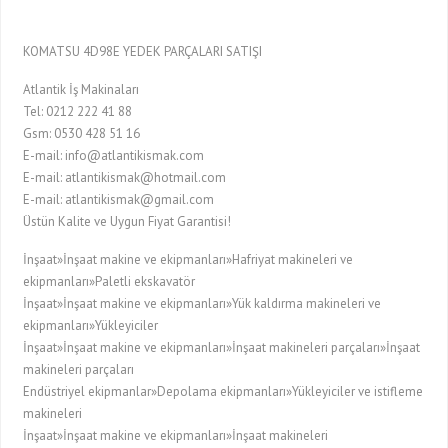
KOMATSU 4D98E YEDEK PARÇALARI SATIŞI
Atlantik İş Makinaları
Tel: 0212 222 41 88
Gsm: 0530 428 51 16
E-mail: info@atlantikismak.com
E-mail: atlantikismak@hotmail.com
E-mail: atlantikismak@gmail.com
Üstün Kalite ve Uygun Fiyat Garantisi!
İnşaat»İnşaat makine ve ekipmanları»Hafriyat makineleri ve
ekipmanları»Paletli ekskavatör
İnşaat»İnşaat makine ve ekipmanları»Yük kaldırma makineleri ve
ekipmanları»Yükleyiciler
İnşaat»İnşaat makine ve ekipmanları»İnşaat makineleri parçaları»İnşaat
makineleri parçaları
Endüstriyel ekipmanlar»Depolama ekipmanları»Yükleyiciler ve istifleme
makineleri
İnşaat»İnşaat makine ve ekipmanları»İnşaat makineleri