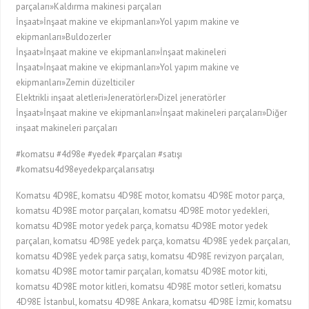
parçaları»Kaldırma makinesi parçaları
İnşaat»İnşaat makine ve ekipmanları»Yol yapım makine ve
ekipmanları»Buldozerler
İnşaat»İnşaat makine ve ekipmanları»İnşaat makineleri
İnşaat»İnşaat makine ve ekipmanları»Yol yapım makine ve
ekipmanları»Zemin düzelticiler
Elektrikli inşaat aletleri»Jeneratörler»Dizel jeneratörler
İnşaat»İnşaat makine ve ekipmanları»İnşaat makineleri parçaları»Diğer
inşaat makineleri parçaları
#komatsu #4d98e #yedek #parçaları #satışı
#komatsu4d98eyedekparçalarısatışı
Komatsu 4D98E, komatsu 4D98E motor, komatsu 4D98E motor parça,
komatsu 4D98E motor parçaları, komatsu 4D98E motor yedekleri,
komatsu 4D98E motor yedek parça, komatsu 4D98E motor yedek
parçaları, komatsu 4D98E yedek parça, komatsu 4D98E yedek parçaları,
komatsu 4D98E yedek parça satışı, komatsu 4D98E revizyon parçaları,
komatsu 4D98E motor tamir parçaları, komatsu 4D98E motor kiti,
komatsu 4D98E motor kitleri, komatsu 4D98E motor setleri, komatsu
4D98E İstanbul, komatsu 4D98E Ankara, komatsu 4D98E İzmir, komatsu