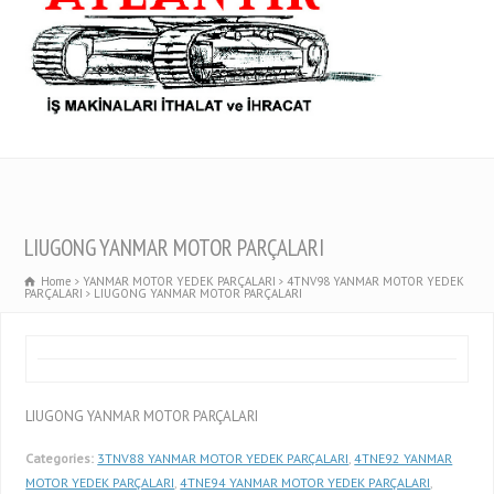
LIUGONG YANMAR MOTOR PARÇALARI
Home
YANMAR MOTOR YEDEK PARÇALARI
4TNV98 YANMAR MOTOR YEDEK
PARÇALARI
LIUGONG YANMAR MOTOR PARÇALARI
LIUGONG YANMAR MOTOR PARÇALARI
Categories:
3TNV88 YANMAR MOTOR YEDEK PARÇALARI
,
4TNE92 YANMAR
MOTOR YEDEK PARÇALARI
,
4TNE94 YANMAR MOTOR YEDEK PARÇALARI
,