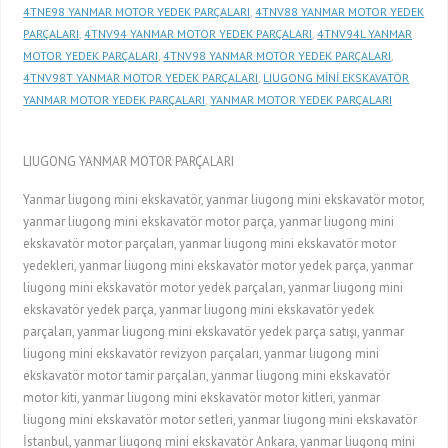
4TNE98 YANMAR MOTOR YEDEK PARÇALARI
,
4TNV88 YANMAR MOTOR YEDEK
PARÇALARI
,
4TNV94 YANMAR MOTOR YEDEK PARÇALARI
,
4TNV94L YANMAR
MOTOR YEDEK PARÇALARI
,
4TNV98 YANMAR MOTOR YEDEK PARÇALARI
,
4TNV98T YANMAR MOTOR YEDEK PARÇALARI
,
LIUGONG MİNİ EKSKAVATÖR
YANMAR MOTOR YEDEK PARÇALARI
,
YANMAR MOTOR YEDEK PARÇALARI
LIUGONG YANMAR MOTOR PARÇALARI
Yanmar liugong mini ekskavatör, yanmar liugong mini ekskavatör motor,
yanmar liugong mini ekskavatör motor parça, yanmar liugong mini
ekskavatör motor parçaları, yanmar liugong mini ekskavatör motor
yedekleri, yanmar liugong mini ekskavatör motor yedek parça, yanmar
liugong mini ekskavatör motor yedek parçaları, yanmar liugong mini
ekskavatör yedek parça, yanmar liugong mini ekskavatör yedek
parçaları, yanmar liugong mini ekskavatör yedek parça satışı, yanmar
liugong mini ekskavatör revizyon parçaları, yanmar liugong mini
ekskavatör motor tamir parçaları, yanmar liugong mini ekskavatör
motor kiti, yanmar liugong mini ekskavatör motor kitleri, yanmar
liugong mini ekskavatör motor setleri, yanmar liugong mini ekskavatör
İstanbul, yanmar liugong mini ekskavatör Ankara, yanmar liugong mini