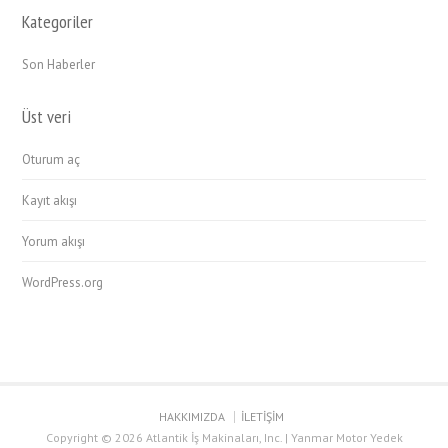
Kategoriler
Son Haberler
Üst veri
Oturum aç
Kayıt akışı
Yorum akışı
WordPress.org
HAKKIMIZDA
İLETİŞİM
Copyright © 2026 Atlantik İş Makinaları, Inc. | Yanmar Motor Yedek