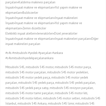
parçaları»Kaldırma makinesi parçaları
İnşaat»İnşaat makine ve ekipmanları»Yol yapım makine ve
ekipmanları»Buldozerler
İnşaat»İnşaat makine ve ekipmanları»İnşaat makineleri
İnşaat»İnşaat makine ve ekipmanları»Yol yapım makine ve
ekipmanları»Zemin düzelticiler
Elektrikli inşaat aletleri»Jeneratörler»Dizel jeneratörler
İnşaat»İnşaat makine ve ekipmanları»İnşaat makineleri parçaları»Diğer
inşaat makineleri parçaları
#s4s #mitsubishi #yedek #parçaları #ankara
#s4smitsubishiyedekparçalarıankara
Mitsubishi S4S, mitsubishi S4S motor, mitsubishi S4S motor parça,
mitsubishi S4S motor parçaları, mitsubishi S4S motor yedekleri,
mitsubishi S4S motor yedek parça, mitsubishi S4S motor yedek
parçaları, mitsubishi S4S yedek parça, mitsubishi S4S yedek parçaları,
mitsubishi S4S yedek parça satışı, mitsubishi S4S revizyon parçaları,
mitsubishi S4S motor tamir parçaları, mitsubishi S4S motor kiti,
mitsubishi S4S motor kitleri, mitsubishi S4S motor setleri, mitsubishi S4S
İstanbul, mitsubishi S4S Ankara, mitsubishi S4S İzmir, mitsubishi S4S