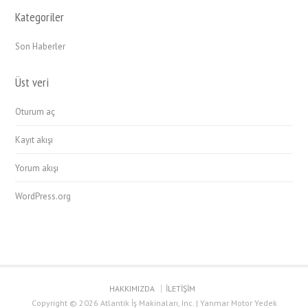
Kategoriler
Son Haberler
Üst veri
Oturum aç
Kayıt akışı
Yorum akışı
WordPress.org
HAKKIMIZDA
İLETİŞİM
Copyright © 2026 Atlantik İş Makinaları, Inc. | Yanmar Motor Yedek