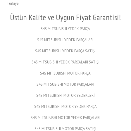
Türkiye
Üstün Kalite ve Uygun Fiyat Garantisi!
S4S MITSUBISHI YEDEK PARÇA
S4S MITSUBISHI YEDEK PARÇALARI
S4S MITSUBISHI YEDEK PARÇA SATIŞI
S4S MITSUBISHI YEDEK PARÇALARI SATIŞI
S4S MITSUBISHI MOTOR PARÇA
S4S MITSUBISHI MOTOR PARÇALARI
S4S MITSUBISHI MOTOR YEDEKLERİ
S4S MITSUBISHI MOTOR YEDEK PARÇA
S4S MITSUBISHI MOTOR YEDEK PARÇALARI
S4S MITSUBISHI MOTOR PARÇA SATIŞI