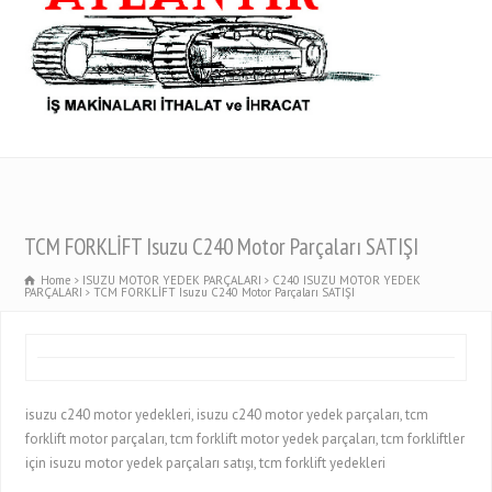
TCM FORKLİFT Isuzu C240 Motor Parçaları SATIŞI
Home
ISUZU MOTOR YEDEK PARÇALARI
C240 ISUZU MOTOR YEDEK
PARÇALARI
TCM FORKLİFT Isuzu C240 Motor Parçaları SATIŞI
isuzu c240 motor yedekleri, isuzu c240 motor yedek parçaları, tcm
forklift motor parçaları, tcm forklift motor yedek parçaları, tcm forkliftler
için isuzu motor yedek parçaları satışı, tcm forklift yedekleri