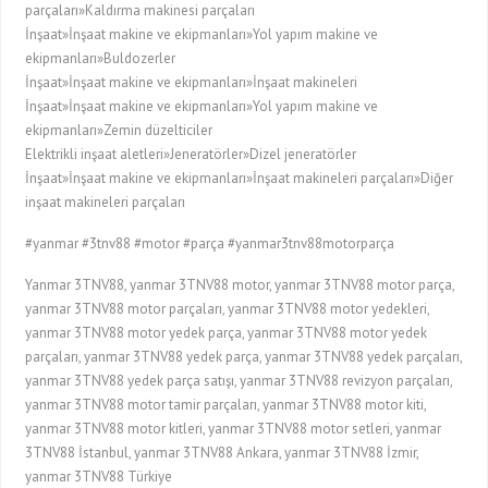
parçaları»Kaldırma makinesi parçaları
İnşaat»İnşaat makine ve ekipmanları»Yol yapım makine ve
ekipmanları»Buldozerler
İnşaat»İnşaat makine ve ekipmanları»İnşaat makineleri
İnşaat»İnşaat makine ve ekipmanları»Yol yapım makine ve
ekipmanları»Zemin düzelticiler
Elektrikli inşaat aletleri»Jeneratörler»Dizel jeneratörler
İnşaat»İnşaat makine ve ekipmanları»İnşaat makineleri parçaları»Diğer
inşaat makineleri parçaları
#yanmar #3tnv88 #motor #parça #yanmar3tnv88motorparça
Yanmar 3TNV88, yanmar 3TNV88 motor, yanmar 3TNV88 motor parça,
yanmar 3TNV88 motor parçaları, yanmar 3TNV88 motor yedekleri,
yanmar 3TNV88 motor yedek parça, yanmar 3TNV88 motor yedek
parçaları, yanmar 3TNV88 yedek parça, yanmar 3TNV88 yedek parçaları,
yanmar 3TNV88 yedek parça satışı, yanmar 3TNV88 revizyon parçaları,
yanmar 3TNV88 motor tamir parçaları, yanmar 3TNV88 motor kiti,
yanmar 3TNV88 motor kitleri, yanmar 3TNV88 motor setleri, yanmar
3TNV88 İstanbul, yanmar 3TNV88 Ankara, yanmar 3TNV88 İzmir,
yanmar 3TNV88 Türkiye