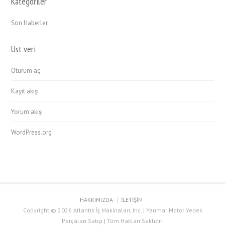
Kategoriler
Son Haberler
Üst veri
Oturum aç
Kayıt akışı
Yorum akışı
WordPress.org
HAKKIMIZDA
İLETİŞİM
Copyright © 2026 Atlantik İş Makinaları, Inc. | Yanmar Motor Yedek
Parçaları Satışı | Tüm Hakları Saklıdır.